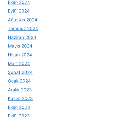
Ekim 2024
Eylül 2024
Ağustos 2024
Temmuz 2024
Haziran 2024
Mayıs 2024
Nisan 2024
Mart 2024
Şubat 2024
Ocak 2024
Aralık 2023
Kasım 2023
Ekim 2023
Eylül 2023