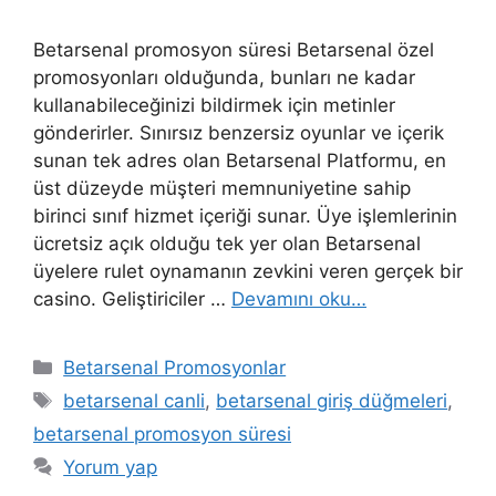
Betarsenal promosyon süresi Betarsenal özel
promosyonları olduğunda, bunları ne kadar
kullanabileceğinizi bildirmek için metinler
gönderirler. Sınırsız benzersiz oyunlar ve içerik
sunan tek adres olan Betarsenal Platformu, en
üst düzeyde müşteri memnuniyetine sahip
birinci sınıf hizmet içeriği sunar. Üye işlemlerinin
ücretsiz açık olduğu tek yer olan Betarsenal
üyelere rulet oynamanın zevkini veren gerçek bir
casino. Geliştiriciler …
Devamını oku…
Kategoriler
Betarsenal Promosyonlar
Etiketler
betarsenal canli
,
betarsenal giriş düğmeleri
,
betarsenal promosyon süresi
Yorum yap