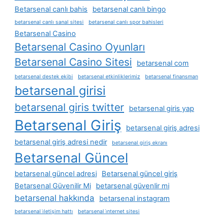
Betarsenal canlı bahis
betarsenal canlı bingo
betarsenal canlı sanal sitesi
betarsenal canlı spor bahisleri
Betarsenal Casino
Betarsenal Casino Oyunları
Betarsenal Casino Sitesi
betarsenal com
betarsenal destek ekibi
betarsenal etkinliklerimiz
betarsenal finansman
betarsenal girisi
betarsenal giris twitter
betarsenal giris yap
Betarsenal Giriş
betarsenal giriş adresi
betarsenal giriş adresi nedir
betarsenal giriş ekranı
Betarsenal Güncel
betarsenal güncel adresi
Betarsenal güncel giriş
Betarsenal Güvenilir Mi
betarsenal güvenlir mi
betarsenal hakkında
betarsenal instagram
betarsenal i̇letişim hattı
betarsenal i̇nternet sitesi