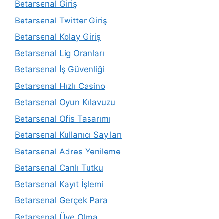
Betarsenal Giriş
Betarsenal Twitter Giriş
Betarsenal Kolay Giriş
Betarsenal Lig Oranları
Betarsenal İş Güvenliği
Betarsenal Hızlı Casino
Betarsenal Oyun Kılavuzu
Betarsenal Ofis Tasarımı
Betarsenal Kullanıcı Sayıları
Betarsenal Adres Yenileme
Betarsenal Canlı Tutku
Betarsenal Kayıt İşlemi
Betarsenal Gerçek Para
Betarsenal Üye Olma