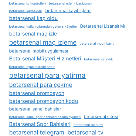
betarsenal i̇p kontrolleri
betarsenal i̇şlemi başlatmak
betarsenal kayıt i̇şlemi
betarsenal kaynakları
betarsenal kaç oldu
Betarsenal Lisanslı Mı
betarsenal kullanıcılarından gelen şikâyetler
betarsenal maç izle
betarsenal maç izleme
betarsenal mobil kayıt
betarsenal mobil uygulaması
Betarsenal Müşteri Hizmetleri
betarsenal ortaklık
betarsenal oyun sistemi nedir
betarsenal para yatirma
betarsenal para çekme
betarsenal promosyon
betarsenal promosyon kodu
betarsenal sanal bahisler
betarsenal sitesi
betarsenal sanal spor bahisleri casino oyunları
Betarsenal Spor Bahisleri
betarsenal tasarımı
betarsenal telegram
betarsenal tv