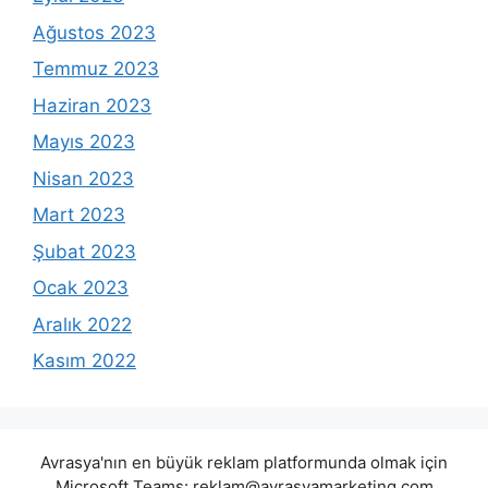
Ağustos 2023
Temmuz 2023
Haziran 2023
Mayıs 2023
Nisan 2023
Mart 2023
Şubat 2023
Ocak 2023
Aralık 2022
Kasım 2022
Avrasya'nın en büyük reklam platformunda olmak için
Microsoft Teams:
reklam@avrasyamarketing.com