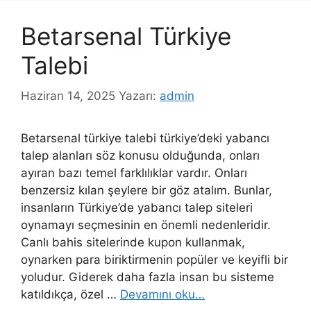
Betarsenal Türkiye
Talebi
Haziran 14, 2025
Yazarı:
admin
Betarsenal türkiye talebi türkiye’deki yabancı
talep alanları söz konusu olduğunda, onları
ayıran bazı temel farklılıklar vardır. Onları
benzersiz kılan şeylere bir göz atalım. Bunlar,
insanların Türkiye’de yabancı talep siteleri
oynamayı seçmesinin en önemli nedenleridir.
Canlı bahis sitelerinde kupon kullanmak,
oynarken para biriktirmenin popüler ve keyifli bir
yoludur. Giderek daha fazla insan bu sisteme
katıldıkça, özel …
Devamını oku…