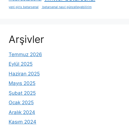
yeni giris betarsenal
betarsenal nasıl güncelleyebilirim
Arşivler
Temmuz 2026
Eylül 2025
Haziran 2025
Mayıs 2025
Şubat 2025
Ocak 2025
Aralık 2024
Kasım 2024