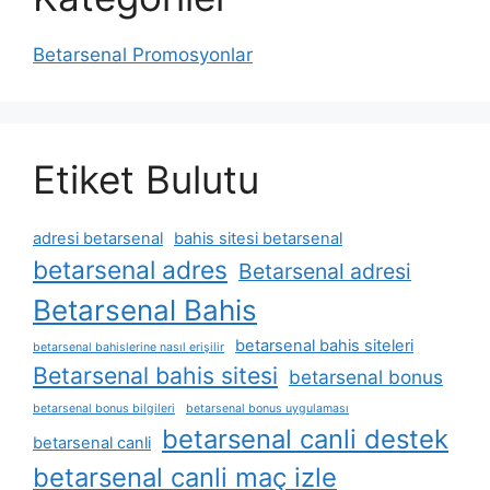
Betarsenal Promosyonlar
Etiket Bulutu
adresi betarsenal
bahis sitesi betarsenal
betarsenal adres
Betarsenal adresi
Betarsenal Bahis
betarsenal bahis siteleri
betarsenal bahislerine nasıl erişilir
Betarsenal bahis sitesi
betarsenal bonus
betarsenal bonus bilgileri
betarsenal bonus uygulaması
betarsenal canli destek
betarsenal canli
betarsenal canli maç izle