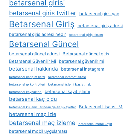
betarsenal girisi
betarsenal giris twitter
betarsenal giris yap
Betarsenal Giriş
betarsenal giriş adresi
betarsenal giriş adresi nedir
betarsenal giriş ekranı
Betarsenal Güncel
betarsenal güncel adresi
Betarsenal güncel giriş
Betarsenal Güvenilir Mi
betarsenal güvenlir mi
betarsenal hakkında
betarsenal instagram
betarsenal i̇letişim hattı
betarsenal i̇nternet sitesi
betarsenal i̇p kontrolleri
betarsenal i̇şlemi başlatmak
betarsenal kayıt i̇şlemi
betarsenal kaynakları
betarsenal kaç oldu
Betarsenal Lisanslı Mı
betarsenal kullanıcılarından gelen şikâyetler
betarsenal maç izle
betarsenal maç izleme
betarsenal mobil kayıt
betarsenal mobil uygulaması