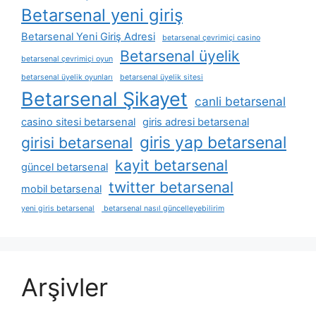
Betarsenal yeni giriş
Betarsenal Yeni Giriş Adresi
betarsenal çevrimiçi casino
Betarsenal üyelik
betarsenal çevrimiçi oyun
betarsenal üyelik oyunları
betarsenal üyelik sitesi
Betarsenal Şikayet
canli betarsenal
casino sitesi betarsenal
giris adresi betarsenal
giris yap betarsenal
girisi betarsenal
kayit betarsenal
güncel betarsenal
twitter betarsenal
mobil betarsenal
yeni giris betarsenal
betarsenal nasıl güncelleyebilirim
Arşivler