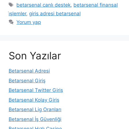
Etiketler
betarsenal canlı destek
,
betarsenal finansal
i̇şlemler
,
giris adresi betarsenal
Yorum yap
Son Yazılar
Betarsenal Adresi
Betarsenal Giriş
Betarsenal Twitter Giriş
Betarsenal Kolay Giriş
Betarsenal Lig Oranları
Betarsenal İş Güvenliği
Betarsenal Hızlı Casino