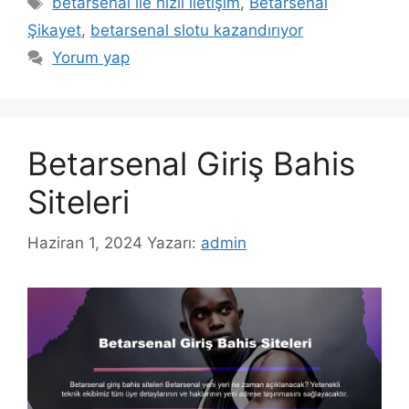
betarsenal i̇le hızlı i̇letişim
,
Betarsenal
Şikayet
,
betarsenal slotu kazandırıyor
Yorum yap
Betarsenal Giriş Bahis
Siteleri
Haziran 1, 2024
Yazarı:
admin