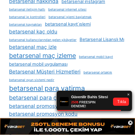
betarsenal hakkında
betarsenal instagram
betarsenal i̇letişim hattı
betarsenal i̇nternet sitesi
betarsenal i̇p kontrolleri
betarsenal i̇şlemi başlatmak
betarsenal kayıt i̇şlemi
betarsenal kaynakları
betarsenal kaç oldu
Betarsenal Lisanslı Mı
betarsenal kullanıcılarından gelen şikâyetler
betarsenal maç izle
betarsenal maç izleme
betarsenal mobil kayıt
betarsenal mobil uygulaması
Betarsenal Müşteri Hizmetleri
betarsenal ortaklık
betarsenal oyun sistemi nedir
betarsenal para yatirma
betarsenal para çekme
betarsenal promosyon
betarsenal promosyon kodu
betarsenal sanal bahisler
×
betarsenal sitesi
betarsenal sanal spor bahisleri casino oyunları