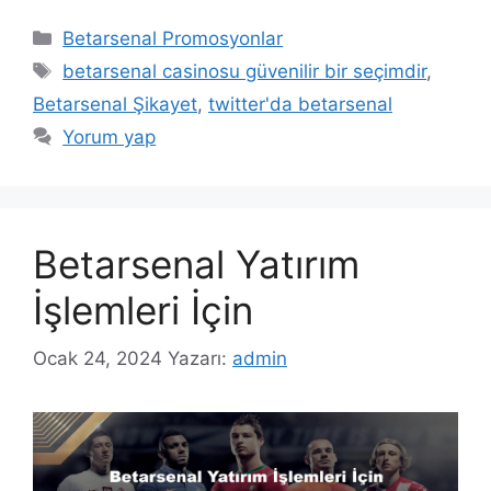
Kategoriler
Betarsenal Promosyonlar
Etiketler
betarsenal casinosu güvenilir bir seçimdir
,
Betarsenal Şikayet
,
twitter'da betarsenal
Yorum yap
Betarsenal Yatırım
İşlemleri İçin
Ocak 24, 2024
Yazarı:
admin