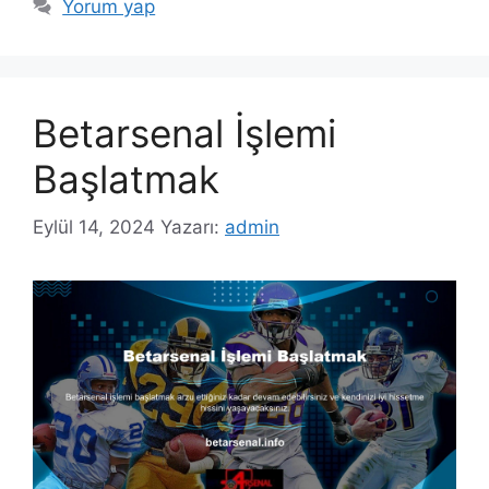
Yorum yap
Betarsenal İşlemi
Başlatmak
Eylül 14, 2024
Yazarı:
admin