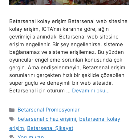
Betarsenal kolay erişim Betarsenal web sitesine
kolay erişim, ICTA’nın kararına göre, ağın
çevrimiçi alanındaki Betarsenal web sitesine
erişim engellenir. Bir şey engellenirse, sisteme
bağlanamaz ve sisteme erişilemez. Bu yüzden
oyuncular engelleme sorunları konusunda çok
gergin. Ama endişelenmeyin, Betarsenal erişim
sorunlarını gerçekten hızlı bir şekilde çözebilen
süper güçlü ve deneyimli bir web sitesidir.
Betarsenal için oturum …
Devamını oku…
Kategoriler
Betarsenal Promosyonlar
Etiketler
betarsenal cihaz erişimi
,
betarsenal kolay
erişim
,
Betarsenal Şikayet
Yorum yap