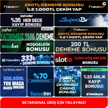
×
BETARSENAL GİRİŞ İÇİN TIKLAYINIZ!