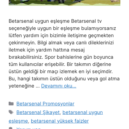
Betarsenal uygun eşleşme Betarsenal tv
seçeneğiyle uygun bir eşleşme bulamıyorsanız
lütfen yardım için bizimle iletişime geçmekten
çekinmeyin. Bilgi almak veya canlı dileklerinizi
iletmek için yardım hattına mesaj
bırakabilirsiniz. Spor bahislerine gün boyunca
tüm kullanıcılar erişebilir. Bir takımın diğerine
üstün geldiği bir maçı izlemek en iyi seçimdir.
Bu, hangi takımın üstün olduğunu veya gol atma
yeteneğine …
Devamını oku…
Kategoriler
Betarsenal Promosyonlar
Etiketler
Betarsenal Şikayet
,
betarsenal uygun
eşleşme
,
betarsenal yüksek faizler