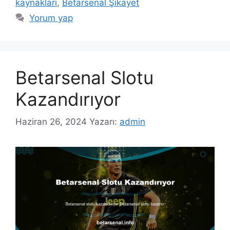
kaynakları
,
Betarsenal Şikayet
Yorum yap
Betarsenal Slotu
Kazandırıyor
Haziran 26, 2024
Yazarı:
admin