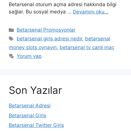
Betarsenal oturum açma adresi hakkında bilgi
sağlar. Bu sosyal medya …
Devamını oku…
Kategoriler
Betarsenal Promosyonlar
Etiketler
betarsenal giriş adresi nedir
,
betarsenal
money slots oynayın
,
betarsenal tv canli maç
Yorum yap
Son Yazılar
Betarsenal Adresi
Betarsenal Giriş
Betarsenal Twitter Giriş