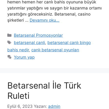
hemen hemen her canlı bahis oyununa büyük
yatırımlar yaptığını ve saygın bir kazanma ortamı
yarattığını göreceksiniz. Betarsenal, casino
şirketleri …
Devamını oku…
Kategoriler
Betarsenal Promosyonlar
Etiketler
betarsenal canli
,
betarsenal canlı bingo
bahis nedir
,
canlı betarsenal oyunları
Yorum yap
Betarsenal İle Türk
Ruleti
Eylül 6, 2023
Yazarı:
admin