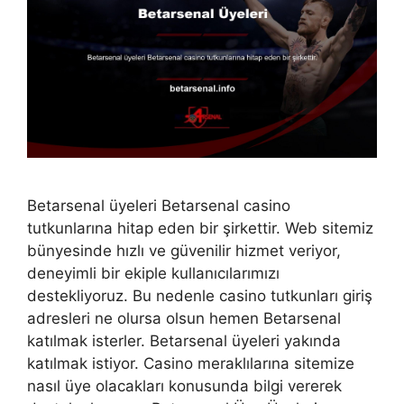
Betarsenal üyeleri Betarsenal casino
tutkunlarına hitap eden bir şirkettir. Web sitemiz
bünyesinde hızlı ve güvenilir hizmet veriyor,
deneyimli bir ekiple kullanıcılarımızı
destekliyoruz. Bu nedenle casino tutkunları giriş
adresleri ne olursa olsun hemen Betarsenal
katılmak isterler. Betarsenal üyeleri yakında
katılmak istiyor. Casino meraklılarına sitemize
nasıl üye olacakları konusunda bilgi vererek