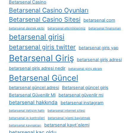
Betarsenal Casino
Betarsenal Casino Oyunları
Betarsenal Casino Sitesi
betarsenal com
betarsenal destek ekibi
betarsenal etkinliklerimiz
betarsenal finansman
betarsenal girisi
betarsenal giris twitter
betarsenal giris yap
Betarsenal Giriş
betarsenal giriş adresi
betarsenal giriş adresi nedir
betarsenal giriş ekranı
Betarsenal Güncel
betarsenal güncel adresi
Betarsenal güncel giriş
Betarsenal Güvenilir Mi
betarsenal güvenlir mi
betarsenal hakkında
betarsenal instagram
betarsenal i̇letişim hattı
betarsenal i̇nternet sitesi
betarsenal i̇p kontrolleri
betarsenal i̇şlemi başlatmak
betarsenal kayıt i̇şlemi
betarsenal kaynakları
betarsenal kaç oldu