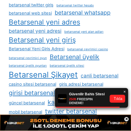
betarsenal twitter giriş
betarsenal twitter hesabı
betarsenal whatsapp
betarsenal web sitesi
Betarsenal yeni adres
betarsenal yeni adresi
betarsenal yeni alan adları
Betarsenal yeni giriş
Betarsenal Yeni Giriş Adresi
betarsenal çevrimiçi casino
Betarsenal üyelik
betarsenal çevrimiçi oyun
betarsenal üyelik oyunları
betarsenal üyelik sitesi
Betarsenal Şikayet
canli betarsenal
casino sitesi betarsenal
giris adresi betarsenal
giris yap betarsenal
girisi betarsenal
kayit betarsenal
güncel betarsenal
twitter betarsenal
mobil betarsenal
×
yeni giris betarsenal
betarsenal nasıl güncelleyebilirim