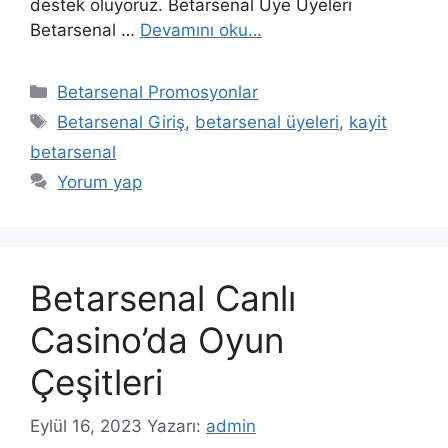
destek oluyoruz. Betarsenal Üye Üyeleri
Betarsenal …
Devamını oku…
Kategoriler
Betarsenal Promosyonlar
Etiketler
Betarsenal Giriş
,
betarsenal üyeleri
,
kayit
betarsenal
Yorum yap
Betarsenal Canlı
Casino’da Oyun
Çeşitleri
Eylül 16, 2023
Yazarı:
admin