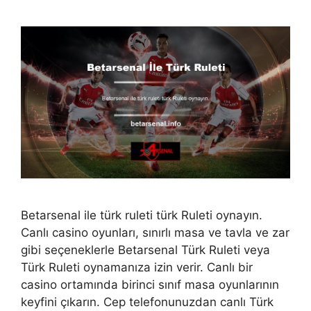
Betarsenal ile türk ruleti türk Ruleti oynayın.
Canlı casino oyunları, sınırlı masa ve tavla ve zar
gibi seçeneklerle Betarsenal Türk Ruleti veya
Türk Ruleti oynamanıza izin verir. Canlı bir
casino ortamında birinci sınıf masa oyunlarının
keyfini çıkarın. Cep telefonunuzdan canlı Türk