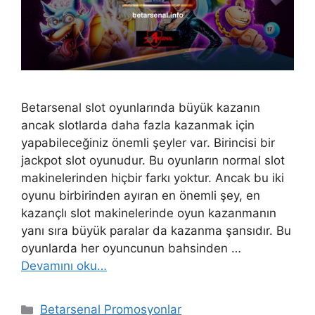
Betarsenal slot oyunlarında büyük kazanın
ancak slotlarda daha fazla kazanmak için
yapabileceğiniz önemli şeyler var. Birincisi bir
jackpot slot oyunudur. Bu oyunların normal slot
makinelerinden hiçbir farkı yoktur. Ancak bu iki
oyunu birbirinden ayıran en önemli şey, en
kazançlı slot makinelerinde oyun kazanmanın
yanı sıra büyük paralar da kazanma şansıdır. Bu
oyunlarda her oyuncunun bahsinden …
Devamını oku…
Kategoriler
Betarsenal Promosyonlar