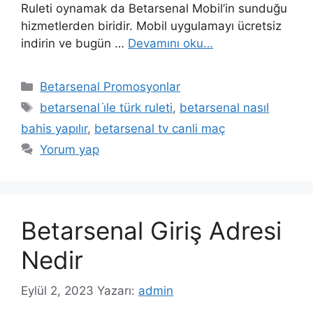
Ruleti oynamak da Betarsenal Mobil’in sunduğu
hizmetlerden biridir. Mobil uygulamayı ücretsiz
indirin ve bugün …
Devamını oku…
Kategoriler
Betarsenal Promosyonlar
Etiketler
betarsenal i̇le türk ruleti
,
betarsenal nasıl
bahis yapılır
,
betarsenal tv canli maç
Yorum yap
Betarsenal Giriş Adresi
Nedir
Eylül 2, 2023
Yazarı:
admin