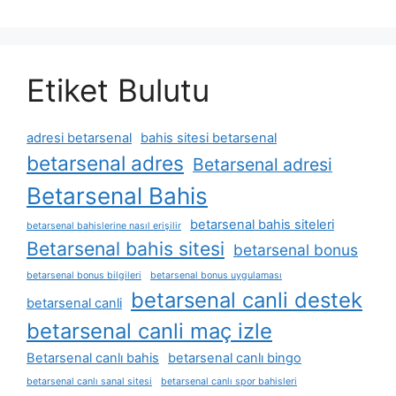
Etiket Bulutu
adresi betarsenal
bahis sitesi betarsenal
betarsenal adres
Betarsenal adresi
Betarsenal Bahis
betarsenal bahis siteleri
betarsenal bahislerine nasıl erişilir
Betarsenal bahis sitesi
betarsenal bonus
betarsenal bonus bilgileri
betarsenal bonus uygulaması
betarsenal canli destek
betarsenal canli
betarsenal canli maç izle
Betarsenal canlı bahis
betarsenal canlı bingo
betarsenal canlı sanal sitesi
betarsenal canlı spor bahisleri