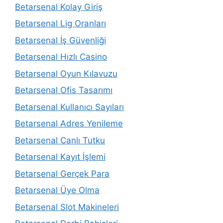
Betarsenal Kolay Giriş
Betarsenal Lig Oranları
Betarsenal İş Güvenliği
Betarsenal Hızlı Casino
Betarsenal Oyun Kılavuzu
Betarsenal Ofis Tasarımı
Betarsenal Kullanıcı Sayıları
Betarsenal Adres Yenileme
Betarsenal Canlı Tutku
Betarsenal Kayıt İşlemi
Betarsenal Gerçek Para
Betarsenal Üye Olma
Betarsenal Slot Makineleri