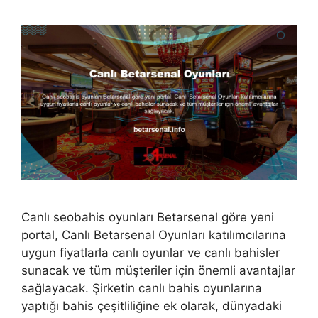
Canlı seobahis oyunları Betarsenal göre yeni
portal, Canlı Betarsenal Oyunları katılımcılarına
uygun fiyatlarla canlı oyunlar ve canlı bahisler
sunacak ve tüm müşteriler için önemli avantajlar
sağlayacak. Şirketin canlı bahis oyunlarına
yaptığı bahis çeşitliliğine ek olarak, dünyadaki