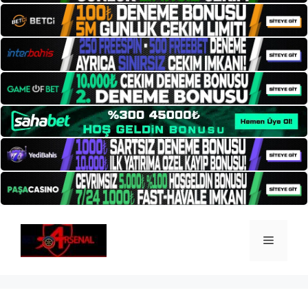
İçeriğe
atla
Menü