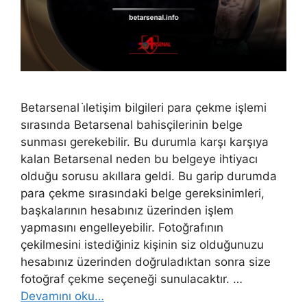
Betarsenal i̇letişim bilgileri para çekme işlemi
sırasında Betarsenal bahisçilerinin belge
sunması gerekebilir. Bu durumla karşı karşıya
kalan Betarsenal neden bu belgeye ihtiyacı
olduğu sorusu akıllara geldi. Bu garip durumda
para çekme sırasındaki belge gereksinimleri,
başkalarının hesabınız üzerinden işlem
yapmasını engelleyebilir. Fotoğrafının
çekilmesini istediğiniz kişinin siz olduğunuzu
hesabınız üzerinden doğruladıktan sonra size
fotoğraf çekme seçeneği sunulacaktır. …
Devamını oku…