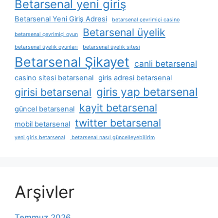
Betarsenal yeni giriş
Betarsenal Yeni Giriş Adresi
betarsenal çevrimiçi casino
Betarsenal üyelik
betarsenal çevrimiçi oyun
betarsenal üyelik oyunları
betarsenal üyelik sitesi
Betarsenal Şikayet
canli betarsenal
casino sitesi betarsenal
giris adresi betarsenal
giris yap betarsenal
girisi betarsenal
kayit betarsenal
güncel betarsenal
twitter betarsenal
mobil betarsenal
yeni giris betarsenal
betarsenal nasıl güncelleyebilirim
Arşivler
Temmuz 2026