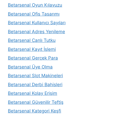
Betarsenal Oyun Kılavuzu
Betarsenal Ofis Tasarımı
Betarsenal Kullanıcı Sayıları
Betarsenal Adres Yenileme
Betarsenal Canlı Tutku
Betarsenal Kayıt İşlemi
Betarsenal Gerçek Para
Betarsenal Üye Olma
Betarsenal Slot Makineleri
Betarsenal Derbi Bahisleri
Betarsenal Kolay Erişim
Betarsenal Güvenilir Teftiş
Betarsenal Kategori Keşfi