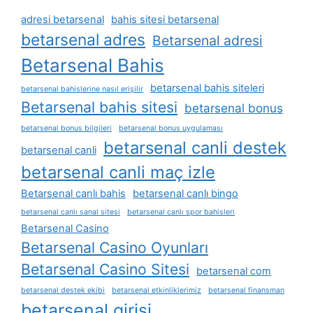
adresi betarsenal
bahis sitesi betarsenal
betarsenal adres
Betarsenal adresi
Betarsenal Bahis
betarsenal bahis siteleri
betarsenal bahislerine nasıl erişilir
Betarsenal bahis sitesi
betarsenal bonus
betarsenal bonus bilgileri
betarsenal bonus uygulaması
betarsenal canli destek
betarsenal canli
betarsenal canli maç izle
Betarsenal canlı bahis
betarsenal canlı bingo
betarsenal canlı sanal sitesi
betarsenal canlı spor bahisleri
Betarsenal Casino
Betarsenal Casino Oyunları
Betarsenal Casino Sitesi
betarsenal com
betarsenal destek ekibi
betarsenal etkinliklerimiz
betarsenal finansman
betarsenal girisi