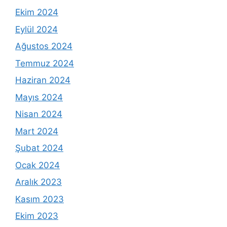
Ekim 2024
Eylül 2024
Ağustos 2024
Temmuz 2024
Haziran 2024
Mayıs 2024
Nisan 2024
Mart 2024
Şubat 2024
Ocak 2024
Aralık 2023
Kasım 2023
Ekim 2023