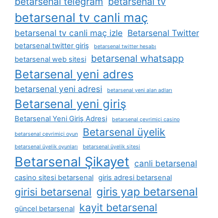
betarsenal telegram
betarsenal tv
betarsenal tv canli maç
betarsenal tv canli maç izle
Betarsenal Twitter
betarsenal twitter giriş
betarsenal twitter hesabı
betarsenal whatsapp
betarsenal web sitesi
Betarsenal yeni adres
betarsenal yeni adresi
betarsenal yeni alan adları
Betarsenal yeni giriş
Betarsenal Yeni Giriş Adresi
betarsenal çevrimiçi casino
Betarsenal üyelik
betarsenal çevrimiçi oyun
betarsenal üyelik oyunları
betarsenal üyelik sitesi
Betarsenal Şikayet
canli betarsenal
casino sitesi betarsenal
giris adresi betarsenal
giris yap betarsenal
girisi betarsenal
kayit betarsenal
güncel betarsenal