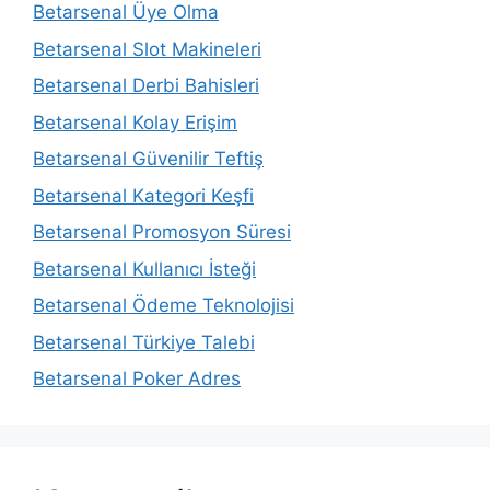
Betarsenal Üye Olma
Betarsenal Slot Makineleri
Betarsenal Derbi Bahisleri
Betarsenal Kolay Erişim
Betarsenal Güvenilir Teftiş
Betarsenal Kategori Keşfi
Betarsenal Promosyon Süresi
Betarsenal Kullanıcı İsteği
Betarsenal Ödeme Teknolojisi
Betarsenal Türkiye Talebi
Betarsenal Poker Adres