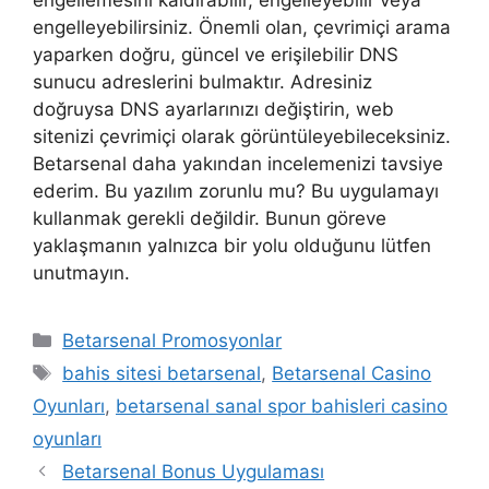
engelleyebilirsiniz. Önemli olan, çevrimiçi arama
yaparken doğru, güncel ve erişilebilir DNS
sunucu adreslerini bulmaktır. Adresiniz
doğruysa DNS ayarlarınızı değiştirin, web
sitenizi çevrimiçi olarak görüntüleyebileceksiniz.
Betarsenal daha yakından incelemenizi tavsiye
ederim. Bu yazılım zorunlu mu? Bu uygulamayı
kullanmak gerekli değildir. Bunun göreve
yaklaşmanın yalnızca bir yolu olduğunu lütfen
unutmayın.
Kategoriler
Betarsenal Promosyonlar
Etiketler
bahis sitesi betarsenal
,
Betarsenal Casino
Oyunları
,
betarsenal sanal spor bahisleri casino
oyunları
Betarsenal Bonus Uygulaması