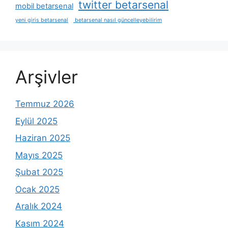
twitter betarsenal
mobil betarsenal
yeni giris betarsenal
betarsenal nasıl güncelleyebilirim
Arşivler
Temmuz 2026
Eylül 2025
Haziran 2025
Mayıs 2025
Şubat 2025
Ocak 2025
Aralık 2024
Kasım 2024