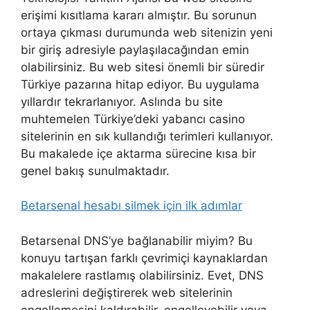
erişimi kısıtlama kararı almıştır. Bu sorunun
ortaya çıkması durumunda web sitenizin yeni
bir giriş adresiyle paylaşılacağından emin
olabilirsiniz. Bu web sitesi önemli bir süredir
Türkiye pazarına hitap ediyor. Bu uygulama
yıllardır tekrarlanıyor. Aslında bu site
muhtemelen Türkiye’deki yabancı casino
sitelerinin en sık kullandığı terimleri kullanıyor.
Bu makalede içe aktarma sürecine kısa bir
genel bakış sunulmaktadır.
Betarsenal hesabı silmek için ilk adımlar
Betarsenal DNS’ye bağlanabilir miyim? Bu
konuyu tartışan farklı çevrimiçi kaynaklardan
makalelere rastlamış olabilirsiniz. Evet, DNS
adreslerini değiştirerek web sitelerinin
engellemesini kaldırabilir, engelleyebilir veya