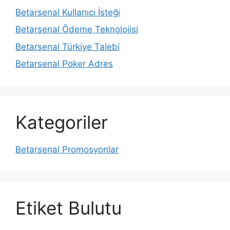
Betarsenal Kullanıcı İsteği
Betarsenal Ödeme Teknolojisi
Betarsenal Türkiye Talebi
Betarsenal Poker Adres
Kategoriler
Betarsenal Promosyonlar
Etiket Bulutu