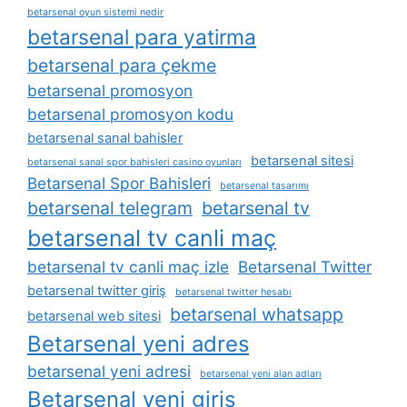
betarsenal oyun sistemi nedir
betarsenal para yatirma
betarsenal para çekme
betarsenal promosyon
betarsenal promosyon kodu
betarsenal sanal bahisler
betarsenal sitesi
betarsenal sanal spor bahisleri casino oyunları
Betarsenal Spor Bahisleri
betarsenal tasarımı
betarsenal telegram
betarsenal tv
betarsenal tv canli maç
betarsenal tv canli maç izle
Betarsenal Twitter
betarsenal twitter giriş
betarsenal twitter hesabı
betarsenal whatsapp
betarsenal web sitesi
Betarsenal yeni adres
betarsenal yeni adresi
betarsenal yeni alan adları
Betarsenal yeni giriş