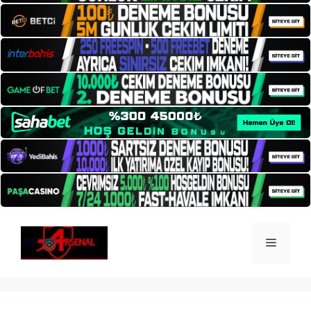
İçeriğe
atla
Menü