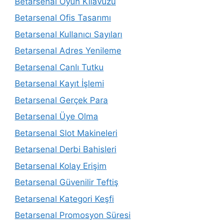
Betarsenal Oyun Kılavuzu
Betarsenal Ofis Tasarımı
Betarsenal Kullanıcı Sayıları
Betarsenal Adres Yenileme
Betarsenal Canlı Tutku
Betarsenal Kayıt İşlemi
Betarsenal Gerçek Para
Betarsenal Üye Olma
Betarsenal Slot Makineleri
Betarsenal Derbi Bahisleri
Betarsenal Kolay Erişim
Betarsenal Güvenilir Teftiş
Betarsenal Kategori Keşfi
Betarsenal Promosyon Süresi