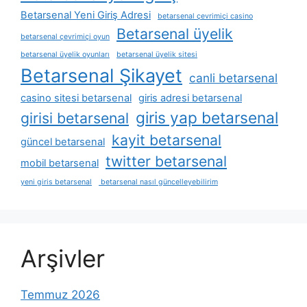
Betarsenal Yeni Giriş Adresi
betarsenal çevrimiçi casino
Betarsenal üyelik
betarsenal çevrimiçi oyun
betarsenal üyelik oyunları
betarsenal üyelik sitesi
Betarsenal Şikayet
canli betarsenal
casino sitesi betarsenal
giris adresi betarsenal
giris yap betarsenal
girisi betarsenal
kayit betarsenal
güncel betarsenal
twitter betarsenal
mobil betarsenal
yeni giris betarsenal
betarsenal nasıl güncelleyebilirim
Arşivler
Temmuz 2026