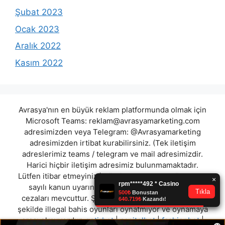
Şubat 2023
Ocak 2023
Aralık 2022
Kasım 2022
Avrasya'nın en büyük reklam platformunda olmak için
Microsoft Teams:
reklam@avrasyamarketing.com
adresimizden veya Telegram: @Avrasyamarketing
adresimizden irtibat kurabilirsiniz. (Tek iletişim
adreslerimiz teams / telegram ve mail adresimizdir.
Harici hiçbir iletişim adresimiz bulunmamaktadır.
Lütfen itibar etmeyiniz.) Türkiye yasalarına göre 7258
sayılı kanun uyarınca yasa dışı bahis oynamanın
cezaları mevcuttur. Şu an bulunduğunuz site hiç bir
şekilde illegal bahis oyunları oynatmıyor ve oynamaya
aracı olmuyordur.
getirbet
|
capitolbet
|
fashionbet
|