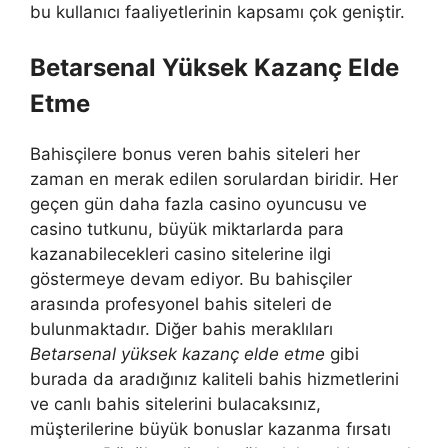
bu kullanıcı faaliyetlerinin kapsamı çok geniştir.
Betarsenal Yüksek Kazanç Elde
Etme
Bahisçilere bonus veren bahis siteleri her
zaman en merak edilen sorulardan biridir. Her
geçen gün daha fazla casino oyuncusu ve
casino tutkunu, büyük miktarlarda para
kazanabilecekleri casino sitelerine ilgi
göstermeye devam ediyor. Bu bahisçiler
arasında profesyonel bahis siteleri de
bulunmaktadır. Diğer bahis meraklıları
Betarsenal yüksek kazanç elde etme
gibi
burada da aradığınız kaliteli bahis hizmetlerini
ve canlı bahis sitelerini bulacaksınız,
müşterilerine büyük bonuslar kazanma fırsatı