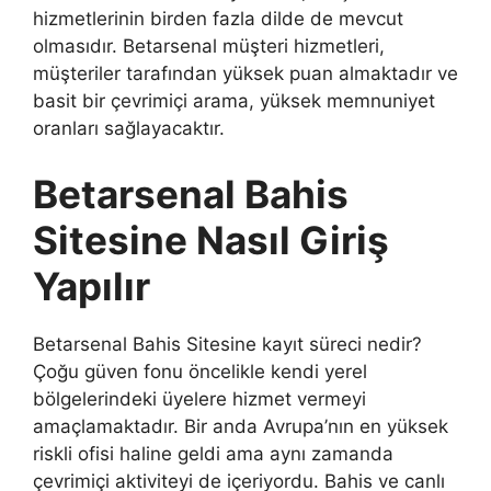
hizmetlerinin birden fazla dilde de mevcut
olmasıdır. Betarsenal müşteri hizmetleri,
müşteriler tarafından yüksek puan almaktadır ve
basit bir çevrimiçi arama, yüksek memnuniyet
oranları sağlayacaktır.
Betarsenal Bahis
Sitesine Nasıl Giriş
Yapılır
Betarsenal Bahis Sitesine kayıt süreci nedir?
Çoğu güven fonu öncelikle kendi yerel
bölgelerindeki üyelere hizmet vermeyi
amaçlamaktadır. Bir anda Avrupa’nın en yüksek
riskli ofisi haline geldi ama aynı zamanda
çevrimiçi aktiviteyi de içeriyordu. Bahis ve canlı