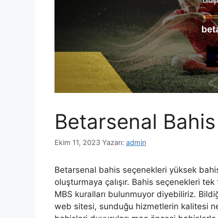
Betarsenal Bahis
Ekim 11, 2023
Yazarı:
admin
Betarsenal bahis seçenekleri yüksek bahis
oluşturmaya çalışır. Bahis seçenekleri tek
MBS kuralları bulunmuyor diyebiliriz. Bild
web sitesi, sunduğu hizmetlerin kalitesi ne