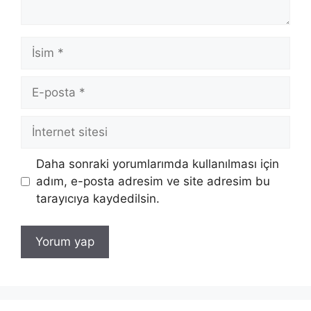
İsim
E-
posta
İnternet
sitesi
Daha sonraki yorumlarımda kullanılması için
adım, e-posta adresim ve site adresim bu
tarayıcıya kaydedilsin.