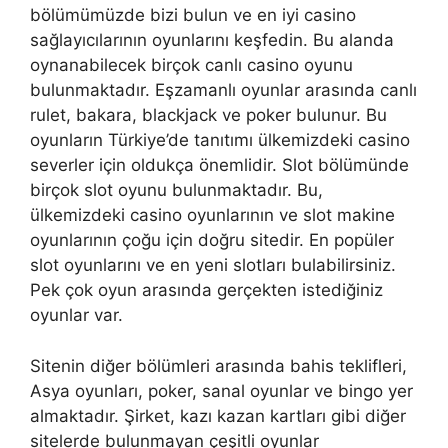
bölümümüzde bizi bulun ve en iyi casino
sağlayıcılarının oyunlarını keşfedin. Bu alanda
oynanabilecek birçok canlı casino oyunu
bulunmaktadır. Eşzamanlı oyunlar arasında canlı
rulet, bakara, blackjack ve poker bulunur. Bu
oyunların Türkiye’de tanıtımı ülkemizdeki casino
severler için oldukça önemlidir. Slot bölümünde
birçok slot oyunu bulunmaktadır. Bu,
ülkemizdeki casino oyunlarının ve slot makine
oyunlarının çoğu için doğru sitedir. En popüler
slot oyunlarını ve en yeni slotları bulabilirsiniz.
Pek çok oyun arasında gerçekten istediğiniz
oyunlar var.
Sitenin diğer bölümleri arasında bahis teklifleri,
Asya oyunları, poker, sanal oyunlar ve bingo yer
almaktadır. Şirket, kazı kazan kartları gibi diğer
sitelerde bulunmayan çeşitli oyunlar