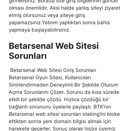
girmelisiniz. Burada site giriş bilgilerinin güncel
olması önemlidir. Aksi halde yanlış siteyi ziyaret
etmiş olursunuz veya siteye giriş
yapamazsınız.Yatırım yaptıktan sonra bahis
yapmaya başlayabilirsiniz.
Betarsenal Web Sitesi
Sorunları
Betarsenal Web Sitesi Giriş Sorunları
Betarsenal Oyun Sitesi, Kullanıcıları
Sinirlendirmeden Deneyimli Bir Şekilde Oturum
Açma Sorunlarını Çözer. Sorunu da kısa sürede
etkili bir şekilde çözdü. Hızlıca çözdüğü bir
bağlantı sorununu üyelerle paylaştı. BTK’nın
Betarsenal web sitesi sorunları
staking’ini bloke
ettikten sonra yeni domain bilgisi almak için
harekete geçerler. Sonuç olarak hiçbir üyemiz