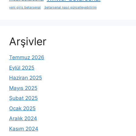
yeni giris betarsenal
betarsenal nasıl güncelleyebilirim
Arşivler
Temmuz 2026
Eylül 2025
Haziran 2025
Mayıs 2025
Şubat 2025
Ocak 2025
Aralık 2024
Kasım 2024