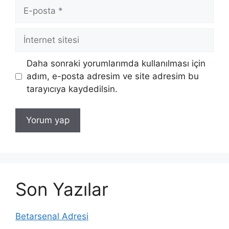
E-
posta
İnternet
sitesi
Daha sonraki yorumlarımda kullanılması için
adım, e-posta adresim ve site adresim bu
tarayıcıya kaydedilsin.
Son Yazılar
Betarsenal Adresi