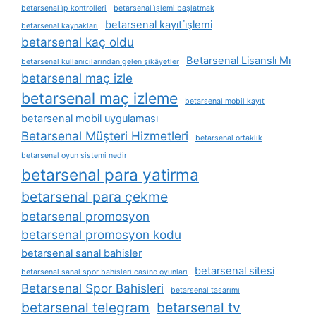
betarsenal i̇p kontrolleri
betarsenal i̇şlemi başlatmak
betarsenal kayıt i̇şlemi
betarsenal kaynakları
betarsenal kaç oldu
Betarsenal Lisanslı Mı
betarsenal kullanıcılarından gelen şikâyetler
betarsenal maç izle
betarsenal maç izleme
betarsenal mobil kayıt
betarsenal mobil uygulaması
Betarsenal Müşteri Hizmetleri
betarsenal ortaklık
betarsenal oyun sistemi nedir
betarsenal para yatirma
betarsenal para çekme
betarsenal promosyon
betarsenal promosyon kodu
betarsenal sanal bahisler
betarsenal sitesi
betarsenal sanal spor bahisleri casino oyunları
Betarsenal Spor Bahisleri
betarsenal tasarımı
betarsenal telegram
betarsenal tv