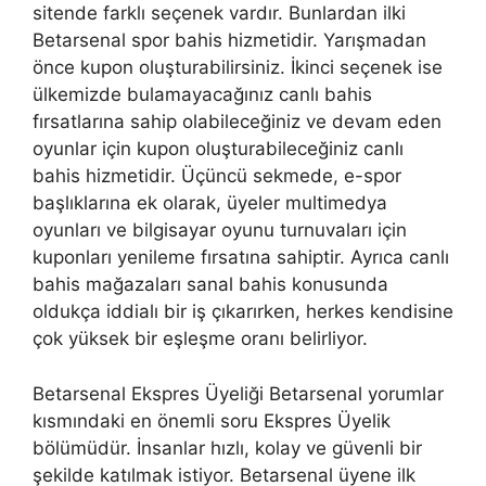
sitende farklı seçenek vardır. Bunlardan ilki
Betarsenal spor bahis hizmetidir. Yarışmadan
önce kupon oluşturabilirsiniz. İkinci seçenek ise
ülkemizde bulamayacağınız canlı bahis
fırsatlarına sahip olabileceğiniz ve devam eden
oyunlar için kupon oluşturabileceğiniz canlı
bahis hizmetidir. Üçüncü sekmede, e-spor
başlıklarına ek olarak, üyeler multimedya
oyunları ve bilgisayar oyunu turnuvaları için
kuponları yenileme fırsatına sahiptir. Ayrıca canlı
bahis mağazaları sanal bahis konusunda
oldukça iddialı bir iş çıkarırken, herkes kendisine
çok yüksek bir eşleşme oranı belirliyor.
Betarsenal Ekspres Üyeliği Betarsenal yorumlar
kısmındaki en önemli soru Ekspres Üyelik
bölümüdür. İnsanlar hızlı, kolay ve güvenli bir
şekilde katılmak istiyor. Betarsenal üyene ilk