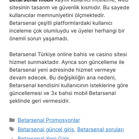
sitesinin tasarım ve güvenlik kısmıdır. Bu sayede
kullanıcılar memnuniyetini ölçmektedir.
Betarsenal çeşitli platformlardaki kullanıcı
inceleme çok olumluydu ve üyeler herhangi bir
önemli sorun yaşamadı.
Betarsenal Türkiye online bahis ve casino sitesi
hizmet sunmaktadır. Ayrıca son güncelleme ile
Betarsenal yeni adresinde hizmet vermeye
devam edecek. Bu değişikliğin ana nedeni,
Betarsenal kendisini kullanıcının isteklerine göre
güncellemesi ve 3x bahsi mobil Betarsenal
şeklinde geri vermesidir.
Kategoriler
Betarsenal Promosyonlar
Etiketler
Betarsenal güncel giriş
,
Betarsenal soruları
Betarsenal Yeni Giriş