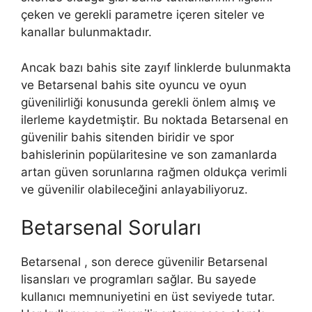
çeken ve gerekli parametre içeren siteler ve
kanallar bulunmaktadır.
Ancak bazı bahis site zayıf linklerde bulunmakta
ve Betarsenal bahis site oyuncu ve oyun
güvenilirliği konusunda gerekli önlem almış ve
ilerleme kaydetmiştir. Bu noktada Betarsenal en
güvenilir bahis sitenden biridir ve spor
bahislerinin popülaritesine ve son zamanlarda
artan güven sorunlarına rağmen oldukça verimli
ve güvenilir olabileceğini anlayabiliyoruz.
Betarsenal Soruları
Betarsenal , son derece güvenilir Betarsenal
lisansları ve programları sağlar. Bu sayede
kullanıcı memnuniyetini en üst seviyede tutar.