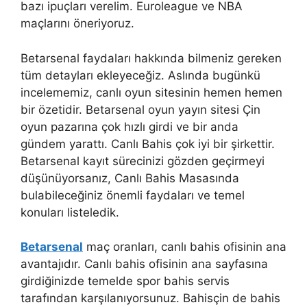
bazı ipuçları verelim. Euroleague ve NBA
maçlarını öneriyoruz.
Betarsenal faydaları hakkında bilmeniz gereken
tüm detayları ekleyeceğiz. Aslında bugünkü
incelememiz, canlı oyun sitesinin hemen hemen
bir özetidir. Betarsenal oyun yayın sitesi Çin
oyun pazarına çok hızlı girdi ve bir anda
gündem yarattı. Canlı Bahis çok iyi bir şirkettir.
Betarsenal kayıt sürecinizi gözden geçirmeyi
düşünüyorsanız, Canlı Bahis Masasında
bulabileceğiniz önemli faydaları ve temel
konuları listeledik.
Betarsenal
maç oranları, canlı bahis ofisinin ana
avantajıdır. Canlı bahis ofisinin ana sayfasına
girdiğinizde temelde spor bahis servis
tarafından karşılanıyorsunuz. Bahisçin de bahis