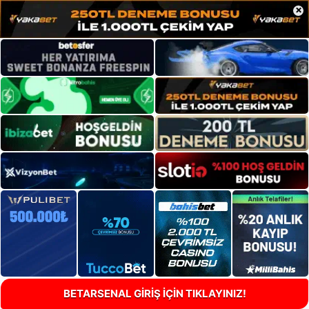
×
BETARSENAL GİRİŞ İÇİN TIKLAYINIZ!