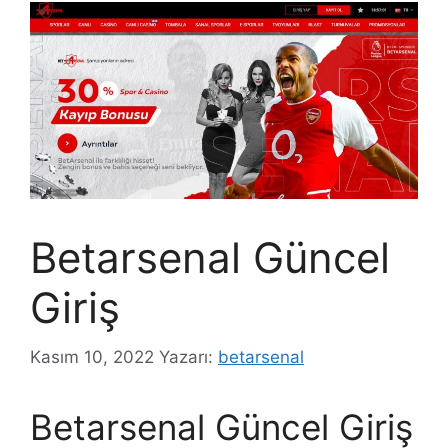
Betarsenal Güncel
Giriş
Kasım 10, 2022
Yazarı:
betarsenal
Betarsenal Güncel Giriş