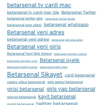
betarsenal tv canli maç
betarsenal tv canli maç izle
Betarsenal Twitter
betarsenal twitter giriş
betarsenal twitter hesabı
betarsenal whatsapp
betarsenal web sitesi
Betarsenal yeni adres
betarsenal yeni adresi
betarsenal yeni alan adları
Betarsenal yeni giriş
Betarsenal Yeni Giriş Adresi
betarsenal çevrimiçi casino
Betarsenal üyelik
betarsenal çevrimiçi oyun
betarsenal üyelik oyunları
betarsenal üyelik sitesi
Betarsenal Şikayet
canli betarsenal
casino sitesi betarsenal
giris adresi betarsenal
giris yap betarsenal
girisi betarsenal
kayit betarsenal
güncel betarsenal
twitter betarsenal
mobil betarsenal