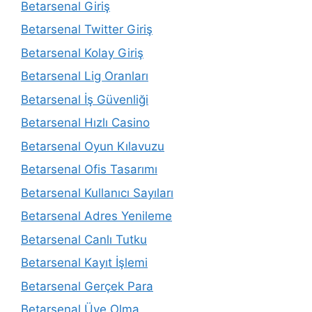
Betarsenal Giriş
Betarsenal Twitter Giriş
Betarsenal Kolay Giriş
Betarsenal Lig Oranları
Betarsenal İş Güvenliği
Betarsenal Hızlı Casino
Betarsenal Oyun Kılavuzu
Betarsenal Ofis Tasarımı
Betarsenal Kullanıcı Sayıları
Betarsenal Adres Yenileme
Betarsenal Canlı Tutku
Betarsenal Kayıt İşlemi
Betarsenal Gerçek Para
Betarsenal Üye Olma