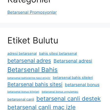
Betarsenal Promosyonlar
Etiket Bulutu
adresi betarsenal
bahis sitesi betarsenal
betarsenal adres
Betarsenal adresi
Betarsenal Bahis
betarsenal bahis siteleri
betarsenal bahislerine nasıl erişilir
Betarsenal bahis sitesi
betarsenal bonus
betarsenal bonus bilgileri
betarsenal bonus uygulaması
betarsenal canli destek
betarsenal canli
betarsenal canli maç izle