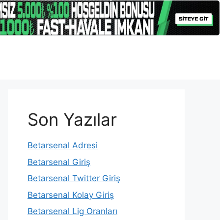
Son Yazılar
Betarsenal Adresi
Betarsenal Giriş
Betarsenal Twitter Giriş
Betarsenal Kolay Giriş
Betarsenal Lig Oranları