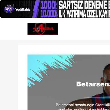
İçeriğe
atla