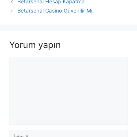
Betarsenal Hesap Kapatma
Betarsenal Casino Güvenilir Mi
Yorum yapın
Yorum
İsim