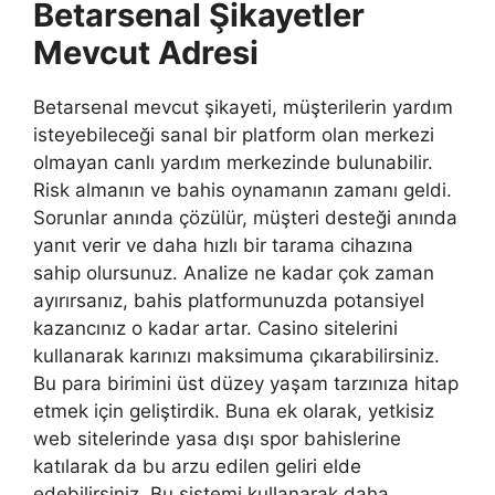
Betarsenal Şikayetler
Mevcut Adresi
Betarsenal mevcut şikayeti, müşterilerin yardım
isteyebileceği sanal bir platform olan merkezi
olmayan canlı yardım merkezinde bulunabilir.
Risk almanın ve bahis oynamanın zamanı geldi.
Sorunlar anında çözülür, müşteri desteği anında
yanıt verir ve daha hızlı bir tarama cihazına
sahip olursunuz. Analize ne kadar çok zaman
ayırırsanız, bahis platformunuzda potansiyel
kazancınız o kadar artar. Casino sitelerini
kullanarak karınızı maksimuma çıkarabilirsiniz.
Bu para birimini üst düzey yaşam tarzınıza hitap
etmek için geliştirdik. Buna ek olarak, yetkisiz
web sitelerinde yasa dışı spor bahislerine
katılarak da bu arzu edilen geliri elde
edebilirsiniz. Bu sistemi kullanarak daha