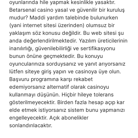
oyunlarında hile yapmak kesinlikle yasaktır.
Betarsenal casino yasal ve güvenilir bir kuruluş
mudur? Maddi yardım talebinde bulunurken
(yani internet sitesi üzerinden) olumsuz bir
yaklaşım söz konusu değildir. Bu web sitesi şu
anda değerlendirilmektedir. Yazılım üreticilerinin
inanılırlığı, güvenilebilirliği ve sertifikasyonu
bunun önüne geçmektedir. Bu konuyu
oyuncularınıza sorduysanız ve yanıt arıyorsanız
lütfen siteye giriş yapın ve casinoya üye olun.
Başvuru programına karşı rekabet
edemiyorsanız alternatif olarak casinoyu
kullanmayı düşünün. Hiçbir hileye tolerans
gösterilmeyecektir. Birden fazla hesap açıp kar
elde etmek istiyorsanız sistem bunu yapmanızı
engelleyecektir. Açık abonelikler
sonlandırılacaktır.