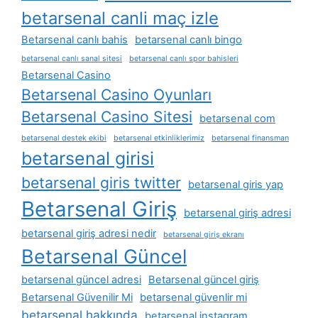
betarsenal canli maç izle
Betarsenal canlı bahis
betarsenal canlı bingo
betarsenal canlı sanal sitesi
betarsenal canlı spor bahisleri
Betarsenal Casino
Betarsenal Casino Oyunları
Betarsenal Casino Sitesi
betarsenal com
betarsenal destek ekibi
betarsenal etkinliklerimiz
betarsenal finansman
betarsenal girisi
betarsenal giris twitter
betarsenal giris yap
Betarsenal Giriş
betarsenal giriş adresi
betarsenal giriş adresi nedir
betarsenal giriş ekranı
Betarsenal Güncel
betarsenal güncel adresi
Betarsenal güncel giriş
Betarsenal Güvenilir Mi
betarsenal güvenlir mi
betarsenal hakkında
betarsenal instagram