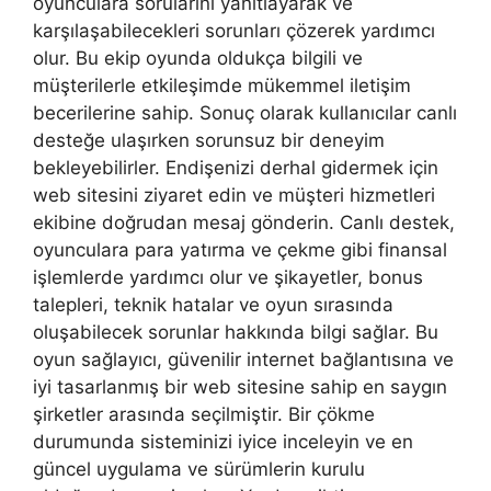
oyunculara sorularını yanıtlayarak ve
karşılaşabilecekleri sorunları çözerek yardımcı
olur. Bu ekip oyunda oldukça bilgili ve
müşterilerle etkileşimde mükemmel iletişim
becerilerine sahip. Sonuç olarak kullanıcılar canlı
desteğe ulaşırken sorunsuz bir deneyim
bekleyebilirler. Endişenizi derhal gidermek için
web sitesini ziyaret edin ve müşteri hizmetleri
ekibine doğrudan mesaj gönderin. Canlı destek,
oyunculara para yatırma ve çekme gibi finansal
işlemlerde yardımcı olur ve şikayetler, bonus
talepleri, teknik hatalar ve oyun sırasında
oluşabilecek sorunlar hakkında bilgi sağlar. Bu
oyun sağlayıcı, güvenilir internet bağlantısına ve
iyi tasarlanmış bir web sitesine sahip en saygın
şirketler arasında seçilmiştir. Bir çökme
durumunda sisteminizi iyice inceleyin ve en
güncel uygulama ve sürümlerin kurulu