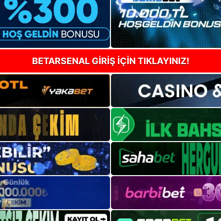
BETARSENAL GİRİŞ İÇİN TIKLAYINIZ!