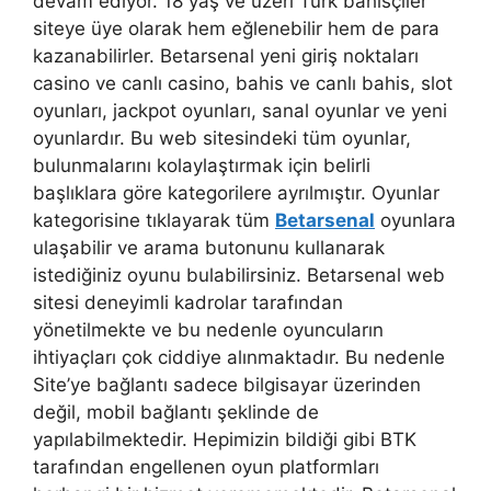
devam ediyor. 18 yaş ve üzeri Türk bahisçiler
siteye üye olarak hem eğlenebilir hem de para
kazanabilirler. Betarsenal yeni giriş noktaları
casino ve canlı casino, bahis ve canlı bahis, slot
oyunları, jackpot oyunları, sanal oyunlar ve yeni
oyunlardır. Bu web sitesindeki tüm oyunlar,
bulunmalarını kolaylaştırmak için belirli
başlıklara göre kategorilere ayrılmıştır. Oyunlar
kategorisine tıklayarak tüm
Betarsenal
oyunlara
ulaşabilir ve arama butonunu kullanarak
istediğiniz oyunu bulabilirsiniz. Betarsenal web
sitesi deneyimli kadrolar tarafından
yönetilmekte ve bu nedenle oyuncuların
ihtiyaçları çok ciddiye alınmaktadır. Bu nedenle
Site’ye bağlantı sadece bilgisayar üzerinden
değil, mobil bağlantı şeklinde de
yapılabilmektedir. Hepimizin bildiği gibi BTK
tarafından engellenen oyun platformları