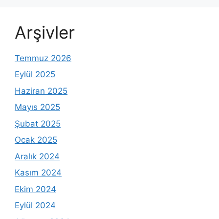
Arşivler
Temmuz 2026
Eylül 2025
Haziran 2025
Mayıs 2025
Şubat 2025
Ocak 2025
Aralık 2024
Kasım 2024
Ekim 2024
Eylül 2024