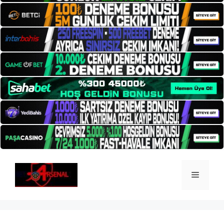
İçeriğe
atla
Menü