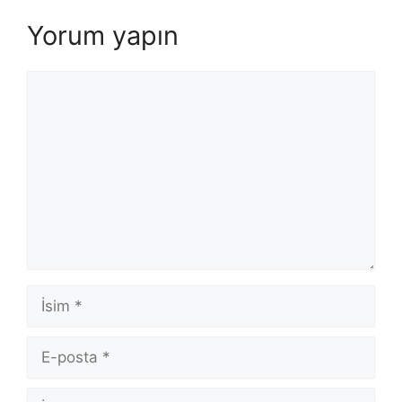
Yorum yapın
Yorum
İsim
E-
posta
İnternet