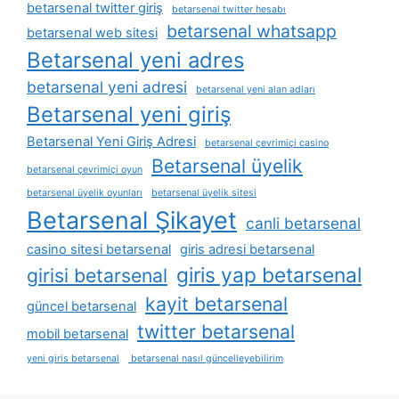
betarsenal twitter giriş
betarsenal twitter hesabı
betarsenal whatsapp
betarsenal web sitesi
Betarsenal yeni adres
betarsenal yeni adresi
betarsenal yeni alan adları
Betarsenal yeni giriş
Betarsenal Yeni Giriş Adresi
betarsenal çevrimiçi casino
Betarsenal üyelik
betarsenal çevrimiçi oyun
betarsenal üyelik oyunları
betarsenal üyelik sitesi
Betarsenal Şikayet
canli betarsenal
casino sitesi betarsenal
giris adresi betarsenal
giris yap betarsenal
girisi betarsenal
kayit betarsenal
güncel betarsenal
twitter betarsenal
mobil betarsenal
yeni giris betarsenal
betarsenal nasıl güncelleyebilirim