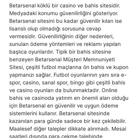
Betarsenal köklü bir casino ve bahis sitesidir.
Medyadaki konumu güvenilirliğini gösteriyor.
Betarsenal sitesini bu kadar güvenilir kılan ise
lisanslı olup olmadığı sorusuna cevap
vermesidir. Güvenilirliğinin diğer nedenleri,
sunulan ödeme yöntemleri ve reklamı yapılan
başlıca oyunlardır. Tipik bir bahis sitesine
benzeyen Betarsenal Müşteri Memnuniyeti
Sitesi, çeşitli futbol maçlarına ön bahis ve kupon
yapmanızı sağlar. Futbol oyunlarının yanı sıra e-
spor, casino, sanal spor, bingo gibi çeşitli bahis
ve casino oyunları da bulunmaktadır. Online
bahis ve casinoda yatırım en önemli alan olduğu
için Betarsenal en güvenilir ve uygun ödeme
sistemlerini kullanır. Betarsenal sitesinde
kazanılan para günde sadece bir kez çekilebilir.
Maalesef diğer talepler dikkate alınmadı. Mesai
saatleri dışında para çekme talebinde