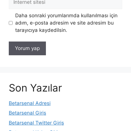
sitesi
Daha sonraki yorumlarımda kullanılması için
adım, e-posta adresim ve site adresim bu
tarayıcıya kaydedilsin.
Son Yazılar
Betarsenal Adresi
Betarsenal Giriş
Betarsenal Twitter Giriş