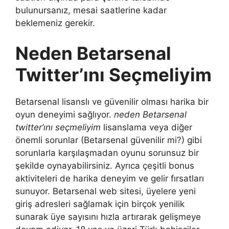
bulunursanız, mesai saatlerine kadar
beklemeniz gerekir.
Neden Betarsenal
Twitter’ını Seçmeliyim
Betarsenal lisanslı ve güvenilir olması harika bir
oyun deneyimi sağlıyor.
neden Betarsenal
twitter’ını seçmeliyim
lisanslama veya diğer
önemli sorunlar (Betarsenal güvenilir mi?) gibi
sorunlarla karşılaşmadan oyunu sorunsuz bir
şekilde oynayabilirsiniz. Ayrıca çeşitli bonus
aktiviteleri de harika deneyim ve gelir fırsatları
sunuyor. Betarsenal web sitesi, üyelere yeni
giriş adresleri sağlamak için birçok yenilik
sunarak üye sayısını hızla artırarak gelişmeye