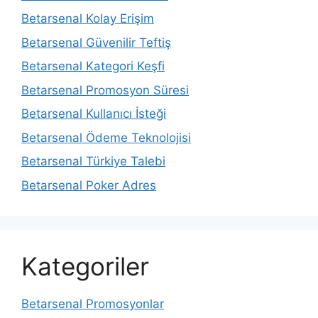
Betarsenal Kolay Erişim
Betarsenal Güvenilir Teftiş
Betarsenal Kategori Keşfi
Betarsenal Promosyon Süresi
Betarsenal Kullanıcı İsteği
Betarsenal Ödeme Teknolojisi
Betarsenal Türkiye Talebi
Betarsenal Poker Adres
Kategoriler
Betarsenal Promosyonlar