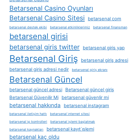
Betarsenal Casino Oyunları
Betarsenal Casino Sitesi
betarsenal com
betarsenal destek ekibi
betarsenal etkinliklerimiz
betarsenal finansman
betarsenal girisi
betarsenal giris twitter
betarsenal giris yap
Betarsenal Giriş
betarsenal giriş adresi
betarsenal giriş adresi nedir
betarsenal giriş ekranı
Betarsenal Güncel
betarsenal güncel adresi
Betarsenal güncel giriş
Betarsenal Güvenilir Mi
betarsenal güvenlir mi
betarsenal hakkında
betarsenal instagram
betarsenal i̇letişim hattı
betarsenal i̇nternet sitesi
betarsenal i̇p kontrolleri
betarsenal i̇şlemi başlatmak
betarsenal kayıt i̇şlemi
betarsenal kaynakları
betarsenal kaç oldu