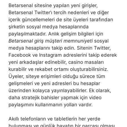
Betarsenal sitesine yapılan yeni girişler,
Betarsenal Twitter’ı tercih nedenleri ve diğer
içerik güncellemeleri de site üyeleri tarafından
şirketin sosyal medya hesaplarında
paylaşılmaktadır. Anlık gelişim bilgileri için
Betarsenal giriş müşteri memnuniyeti
sosyal
medya hesaplarını takip edin. Sitenin Twitter,
Facebook ve Instagram adreslerini takip ederek
yeni arkadaşlar edinebilir, casino masaları
kurabilir ve rekabet ortamı oluşturabilirsiniz.
Üyeler, siteye erişimleri olduğu sürece tüm
gelişmeleri ve yeni adresleri bu hesaplar
üzerinden kolayca yayınlayabilirler. Ek olarak,
daha stratejik bahisler yapmak için video
paylaşımını kullanmanın yolları vardır.
Akıllı telefonların ve tabletlerin her yerde
bulunması ve günlük hayatın bir parçası olması,