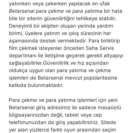
yatırırken veya çekerken yapılacak en ufak
Betarsenal para çekme ve para yatırma
bir hata
bile bir sitenin güvenilirliğini tehlikeye atabilir.
Deneyimli bir ekipten oluşan yerinde yardım
birimi, üyelere yatırım ve çıkış sürecinin her
aşamasında destek vermektedir. Para biriktirip
film çekmek isteyenler önceden Saha Servis
departmanı ile iletişime geçerek gerekli altyapıyı
sağlayabilirler.Güvenilirlik ve hız açısından
oldukça uygun olan para yatırma ve çekme
işlemleri de Betarsenal mevcut popülaritesine
katkıda bulunmaktadır.
Para çekme ve para yatırma işlemleri için yeni
Betarsenal giriş adresimiz ile sadece masaüstü
bilgisayarınızdan değil, tablet veya cep
telefonunuzdan da giriş yapabilirsiniz. Sitede
yer alan yüzlerce farklı oyun arasından seçim