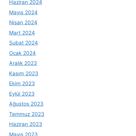
Haziran 2024
Mayıs 2024
Nisan 2024
Mart 2024
Şubat 2024
Ocak 2024
Aralık 2023
Kasım 2023
Ekim 2023
Eylül 2023
Ağustos 2023
Temmuz 2023
Haziran 2023
Mayıs 2023