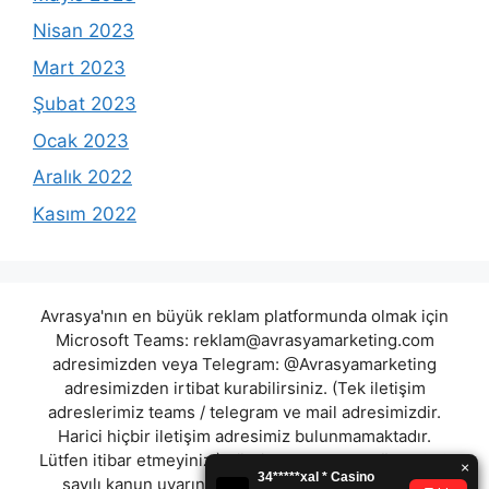
Nisan 2023
Mart 2023
Şubat 2023
Ocak 2023
Aralık 2022
Kasım 2022
Avrasya'nın en büyük reklam platformunda olmak için
Microsoft Teams:
reklam@avrasyamarketing.com
adresimizden veya Telegram: @Avrasyamarketing
adresimizden irtibat kurabilirsiniz. (Tek iletişim
adreslerimiz teams / telegram ve mail adresimizdir.
Harici hiçbir iletişim adresimiz bulunmamaktadır.
Lütfen itibar etmeyiniz.) Türkiye yasalarına göre 7258
sayılı kanun uyarınca yasa dışı bahis oynamanın