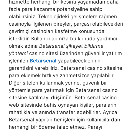
hizmette herhangi bir kesinti yaşamadan daha
fazla para kazanma potansiyeline sahip
olabilirsiniz. Teknolojideki gelişmelere rağmen
casinoyla ilgilenen bireyler, parçası olabilecekleri
çevrimiçi casinoları keşfetme konusunda
isteklidir. Kullanıcılarımıza bu konuda yardımcı
olmak adına
Betarsenal şikayet bildirme
yöntemi
casino sitesi üzerinden güvenilir yatırım
işlemleri
Betarsenal
yapabileceklerinin
garantisini verebiliriz. Betarsenal casino sitesine
para eklemek hızlı ve zahmetsizce yapılabilir.
Diğer siteleri kullanmak yerine, güvenli bir
yöntemle para yatırmak için Betarsenal casino
sitesine katılmayı düşünün. Betarsenal casino
web sitesinde bahis oynayan kişiler, paralarını
rahatlıkla ve anında transfer edebilirler. Ayrıca
Betarsenal yapılan her işlem için kullanıcılardan
herhangi bir ödeme talep etmez. Parayı