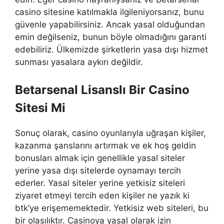
casino sitesine katılmakla ilgileniyorsanız, bunu
güvenle yapabilirsiniz. Ancak yasal olduğundan
emin değilseniz, bunun böyle olmadığını garanti
edebiliriz. Ülkemizde şirketlerin yasa dışı hizmet
sunması yasalara aykırı değildir.
Betarsenal Lisanslı Bir Casino
Sitesi Mi
Sonuç olarak, casino oyunlarıyla uğraşan kişiler,
kazanma şanslarını artırmak ve ek hoş geldin
bonusları almak için genellikle yasal siteler
yerine yasa dışı sitelerde oynamayı tercih
ederler. Yasal siteler yerine yetkisiz siteleri
ziyaret etmeyi tercih eden kişiler ne yazık ki
btk’ye erişememektedir. Yetkisiz web siteleri, bu
bir olasılıktır. Casinoya yasal olarak izin