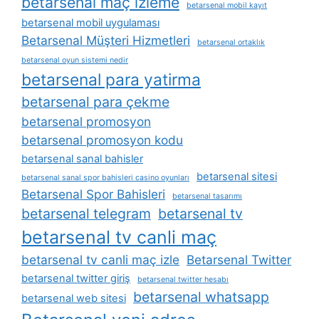
betarsenal maç izleme
betarsenal mobil kayıt
betarsenal mobil uygulaması
Betarsenal Müşteri Hizmetleri
betarsenal ortaklık
betarsenal oyun sistemi nedir
betarsenal para yatirma
betarsenal para çekme
betarsenal promosyon
betarsenal promosyon kodu
betarsenal sanal bahisler
betarsenal sitesi
betarsenal sanal spor bahisleri casino oyunları
Betarsenal Spor Bahisleri
betarsenal tasarımı
betarsenal telegram
betarsenal tv
betarsenal tv canli maç
betarsenal tv canli maç izle
Betarsenal Twitter
betarsenal twitter giriş
betarsenal twitter hesabı
betarsenal whatsapp
betarsenal web sitesi