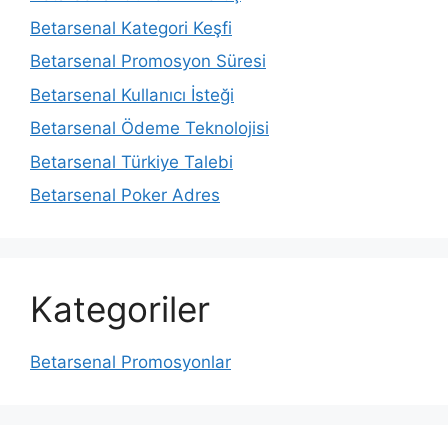
Betarsenal Kategori Keşfi
Betarsenal Promosyon Süresi
Betarsenal Kullanıcı İsteği
Betarsenal Ödeme Teknolojisi
Betarsenal Türkiye Talebi
Betarsenal Poker Adres
Kategoriler
Betarsenal Promosyonlar