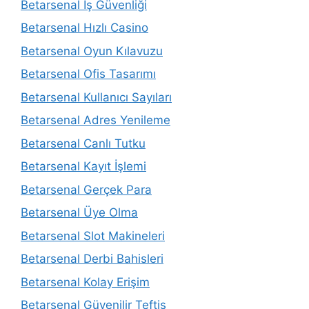
Betarsenal İş Güvenliği
Betarsenal Hızlı Casino
Betarsenal Oyun Kılavuzu
Betarsenal Ofis Tasarımı
Betarsenal Kullanıcı Sayıları
Betarsenal Adres Yenileme
Betarsenal Canlı Tutku
Betarsenal Kayıt İşlemi
Betarsenal Gerçek Para
Betarsenal Üye Olma
Betarsenal Slot Makineleri
Betarsenal Derbi Bahisleri
Betarsenal Kolay Erişim
Betarsenal Güvenilir Teftiş