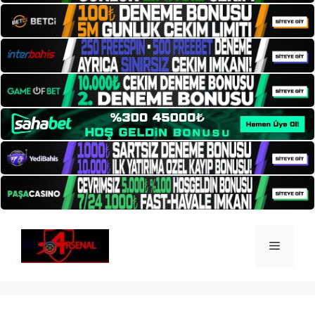
İçeriğe
atla
Menü