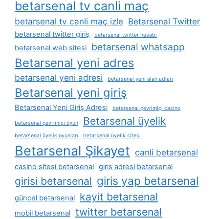
betarsenal tv canli maç
betarsenal tv canli maç izle
Betarsenal Twitter
betarsenal twitter giriş
betarsenal twitter hesabı
betarsenal whatsapp
betarsenal web sitesi
Betarsenal yeni adres
betarsenal yeni adresi
betarsenal yeni alan adları
Betarsenal yeni giriş
Betarsenal Yeni Giriş Adresi
betarsenal çevrimiçi casino
Betarsenal üyelik
betarsenal çevrimiçi oyun
betarsenal üyelik oyunları
betarsenal üyelik sitesi
Betarsenal Şikayet
canli betarsenal
casino sitesi betarsenal
giris adresi betarsenal
giris yap betarsenal
girisi betarsenal
kayit betarsenal
güncel betarsenal
twitter betarsenal
mobil betarsenal