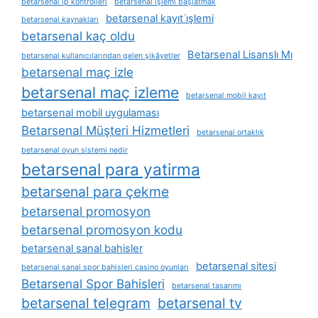
betarsenal i̇p kontrolleri
betarsenal i̇şlemi başlatmak
betarsenal kayıt i̇şlemi
betarsenal kaynakları
betarsenal kaç oldu
Betarsenal Lisanslı Mı
betarsenal kullanıcılarından gelen şikâyetler
betarsenal maç izle
betarsenal maç izleme
betarsenal mobil kayıt
betarsenal mobil uygulaması
Betarsenal Müşteri Hizmetleri
betarsenal ortaklık
betarsenal oyun sistemi nedir
betarsenal para yatirma
betarsenal para çekme
betarsenal promosyon
betarsenal promosyon kodu
betarsenal sanal bahisler
betarsenal sitesi
betarsenal sanal spor bahisleri casino oyunları
Betarsenal Spor Bahisleri
betarsenal tasarımı
betarsenal telegram
betarsenal tv