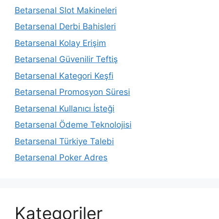
Betarsenal Slot Makineleri
Betarsenal Derbi Bahisleri
Betarsenal Kolay Erişim
Betarsenal Güvenilir Teftiş
Betarsenal Kategori Keşfi
Betarsenal Promosyon Süresi
Betarsenal Kullanıcı İsteği
Betarsenal Ödeme Teknolojisi
Betarsenal Türkiye Talebi
Betarsenal Poker Adres
Kategoriler