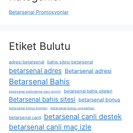
Betarsenal Promosyonlar
Etiket Bulutu
adresi betarsenal
bahis sitesi betarsenal
betarsenal adres
Betarsenal adresi
Betarsenal Bahis
betarsenal bahis siteleri
betarsenal bahislerine nasıl erişilir
Betarsenal bahis sitesi
betarsenal bonus
betarsenal bonus bilgileri
betarsenal bonus uygulaması
betarsenal canli destek
betarsenal canli
betarsenal canli maç izle