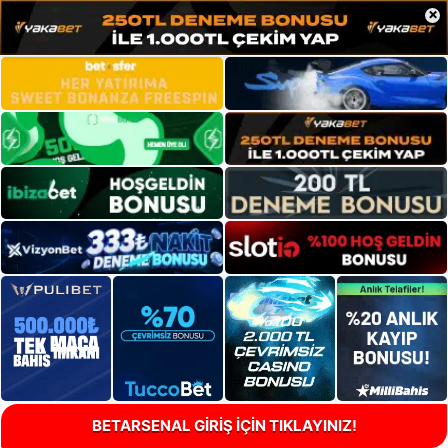
×
BETARSENAL GİRİŞ İÇİN TIKLAYINIZ!