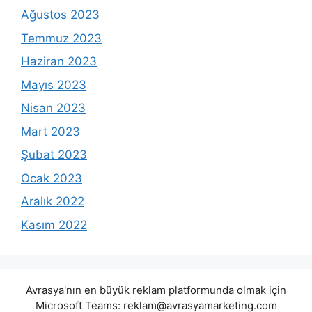
Ağustos 2023
Temmuz 2023
Haziran 2023
Mayıs 2023
Nisan 2023
Mart 2023
Şubat 2023
Ocak 2023
Aralık 2022
Kasım 2022
Avrasya'nın en büyük reklam platformunda olmak için
Microsoft Teams:
reklam@avrasyamarketing.com