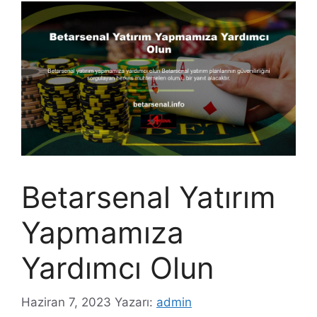
Betarsenal Yatırım
Yapmamıza
Yardımcı Olun
Haziran 7, 2023
Yazarı:
admin