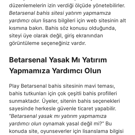
düzenlemelerin izin verdiği ölçüde yönetebilirler.
Betarsenal bahis sitesi yatırım yapmamıza
yardımcı olun
lisans bilgileri için web sitesinin alt
kısmına bakın. Bahis söz konusu olduğunda,
siteyi üye olarak değil, giriş ekranından
görüntüleme seçeneğiniz vardır.
Betarsenal Yasak Mı Yatırım
Yapmamıza Yardımcı Olun
Play Betarsenal bahis sitesinin mavi teması,
bahis tutkunları için çok çeşitli bahis profilleri
sunmaktadır. Üyeler, sitenin bahis seçenekleri
sayesinde herkesle güvenle ticaret yapabilir.
“
Betarsenal yasak mı yatırım yapmamıza
yardımcı olun
oynamak yasal değil mi?” Bu
konuda site, oyunseverler için lisanslama bilgisi