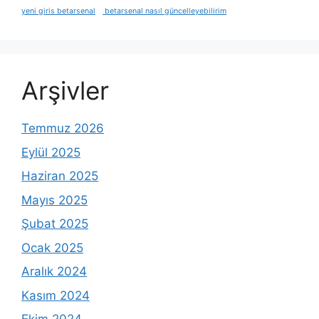
yeni giris betarsenal
betarsenal nasıl güncelleyebilirim
Arşivler
Temmuz 2026
Eylül 2025
Haziran 2025
Mayıs 2025
Şubat 2025
Ocak 2025
Aralık 2024
Kasım 2024