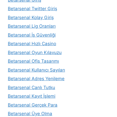
Betarsenal Twitter Giriş
Betarsenal Kolay Giriş
Betarsenal Lig Oranları
Betarsenal İş Güvenliği
Betarsenal Hızlı Casino
Betarsenal Oyun Kılavuzu
Betarsenal Ofis Tasarımı
Betarsenal Kullanıcı Sayıları
Betarsenal Adres Yenileme
Betarsenal Canlı Tutku
Betarsenal Kayıt İşlemi
Betarsenal Gerçek Para
Betarsenal Üye Olma