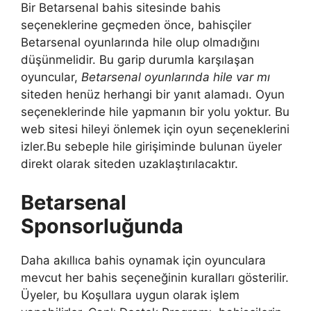
Bir Betarsenal bahis sitesinde bahis
seçeneklerine geçmeden önce, bahisçiler
Betarsenal oyunlarında hile olup olmadığını
düşünmelidir. Bu garip durumla karşılaşan
oyuncular,
Betarsenal oyunlarında hile var mı
siteden henüz herhangi bir yanıt alamadı. Oyun
seçeneklerinde hile yapmanın bir yolu yoktur. Bu
web sitesi hileyi önlemek için oyun seçeneklerini
izler.Bu sebeple hile girişiminde bulunan üyeler
direkt olarak siteden uzaklaştırılacaktır.
Betarsenal
Sponsorluğunda
Daha akıllıca bahis oynamak için oyunculara
mevcut her bahis seçeneğinin kuralları gösterilir.
Üyeler, bu Koşullara uygun olarak işlem