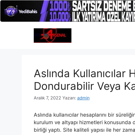
İçeriğe
atla
Aslında Kullanıcılar 
Dondurabilir Veya Ka
Aralık 7, 2022
Yazarı:
admin
Aslında kullanıcılar hesaplarını bir süreliğ
kurulum ve altyapı hizmetleri konusunda da
birliği yaptı. Site kaliteli yapısı ile her z