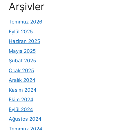
Arşivler
Temmuz 2026
Eylül 2025
Haziran 2025
Mayıs 2025
Şubat 2025
Ocak 2025
Aralık 2024
Kasım 2024
Ekim 2024
Eylül 2024
Ağustos 2024
Temmuz 2024