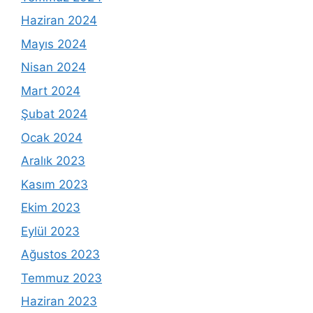
Haziran 2024
Mayıs 2024
Nisan 2024
Mart 2024
Şubat 2024
Ocak 2024
Aralık 2023
Kasım 2023
Ekim 2023
Eylül 2023
Ağustos 2023
Temmuz 2023
Haziran 2023