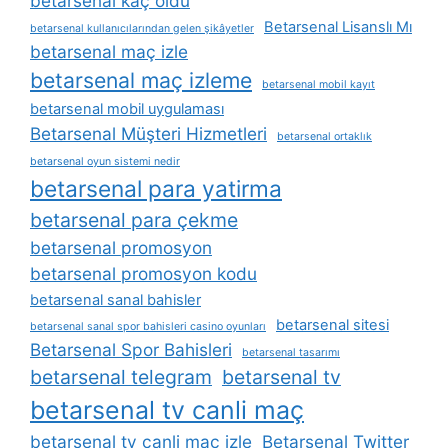
betarsenal kaç oldu
Betarsenal Lisanslı Mı
betarsenal kullanıcılarından gelen şikâyetler
betarsenal maç izle
betarsenal maç izleme
betarsenal mobil kayıt
betarsenal mobil uygulaması
Betarsenal Müşteri Hizmetleri
betarsenal ortaklık
betarsenal oyun sistemi nedir
betarsenal para yatirma
betarsenal para çekme
betarsenal promosyon
betarsenal promosyon kodu
betarsenal sanal bahisler
betarsenal sitesi
betarsenal sanal spor bahisleri casino oyunları
Betarsenal Spor Bahisleri
betarsenal tasarımı
betarsenal telegram
betarsenal tv
betarsenal tv canli maç
betarsenal tv canli maç izle
Betarsenal Twitter