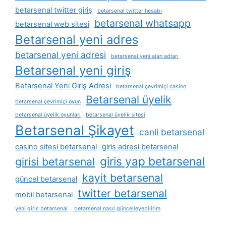
betarsenal twitter giriş
betarsenal twitter hesabı
betarsenal whatsapp
betarsenal web sitesi
Betarsenal yeni adres
betarsenal yeni adresi
betarsenal yeni alan adları
Betarsenal yeni giriş
Betarsenal Yeni Giriş Adresi
betarsenal çevrimiçi casino
Betarsenal üyelik
betarsenal çevrimiçi oyun
betarsenal üyelik oyunları
betarsenal üyelik sitesi
Betarsenal Şikayet
canli betarsenal
casino sitesi betarsenal
giris adresi betarsenal
giris yap betarsenal
girisi betarsenal
kayit betarsenal
güncel betarsenal
twitter betarsenal
mobil betarsenal
yeni giris betarsenal
betarsenal nasıl güncelleyebilirim