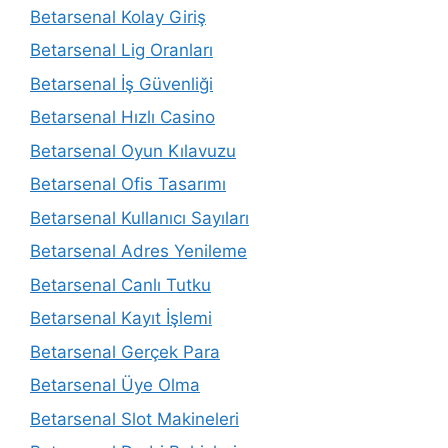
Betarsenal Kolay Giriş
Betarsenal Lig Oranları
Betarsenal İş Güvenliği
Betarsenal Hızlı Casino
Betarsenal Oyun Kılavuzu
Betarsenal Ofis Tasarımı
Betarsenal Kullanıcı Sayıları
Betarsenal Adres Yenileme
Betarsenal Canlı Tutku
Betarsenal Kayıt İşlemi
Betarsenal Gerçek Para
Betarsenal Üye Olma
Betarsenal Slot Makineleri