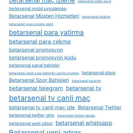
betarsenal maç izleme
betarsenal mobil kayıt
betarsenal mobil uygulaması
Betarsenal Müşteri Hizmetleri
betarsenal ortaklık
betarsenal oyun sistemi nedir
betarsenal para yatirma
betarsenal para çekme
betarsenal promosyon
betarsenal promosyon kodu
betarsenal sanal bahisler
betarsenal sitesi
betarsenal sanal spor bahisleri casino oyunları
Betarsenal Spor Bahisleri
betarsenal tasarımı
betarsenal telegram
betarsenal tv
betarsenal tv canli maç
betarsenal tv canli maç izle
Betarsenal Twitter
betarsenal twitter giriş
betarsenal twitter hesabı
betarsenal whatsapp
betarsenal web sitesi
Betarsenal yeni adres