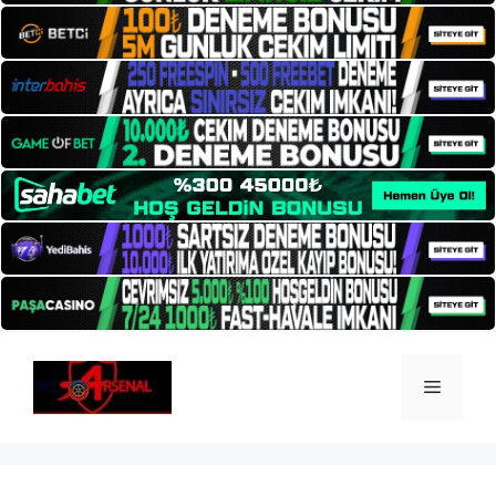
İçeriğe
atla
Menü