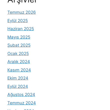
Temmuz 2026
Eylül 2025
Haziran 2025
Mayıs 2025
Şubat 2025
Ocak 2025
Aralık 2024
Kasım 2024
Ekim 2024
Eylül 2024
Ağustos 2024
Temmuz 2024