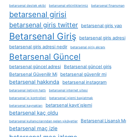
betarsenal destek ekibi
betarsenal etkinliklerimiz
betarsenal finansman
betarsenal girisi
betarsenal giris twitter
betarsenal giris yap
Betarsenal Giriş
betarsenal giriş adresi
betarsenal giriş adresi nedir
betarsenal giriş ekranı
Betarsenal Güncel
betarsenal güncel adresi
Betarsenal güncel giriş
Betarsenal Güvenilir Mi
betarsenal güvenlir mi
betarsenal hakkında
betarsenal instagram
betarsenal i̇letişim hattı
betarsenal i̇nternet sitesi
betarsenal i̇p kontrolleri
betarsenal i̇şlemi başlatmak
betarsenal kayıt i̇şlemi
betarsenal kaynakları
betarsenal kaç oldu
Betarsenal Lisanslı Mı
betarsenal kullanıcılarından gelen şikâyetler
betarsenal maç izle