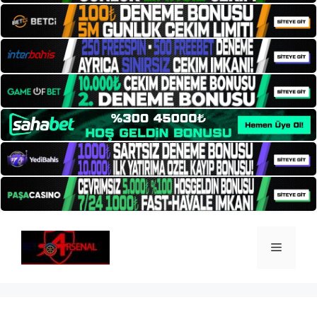
İçeriğe
atla
Menü