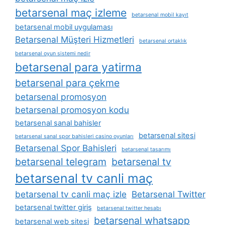
betarsenal maç izleme
betarsenal mobil kayıt
betarsenal mobil uygulaması
Betarsenal Müşteri Hizmetleri
betarsenal ortaklık
betarsenal oyun sistemi nedir
betarsenal para yatirma
betarsenal para çekme
betarsenal promosyon
betarsenal promosyon kodu
betarsenal sanal bahisler
betarsenal sitesi
betarsenal sanal spor bahisleri casino oyunları
Betarsenal Spor Bahisleri
betarsenal tasarımı
betarsenal telegram
betarsenal tv
betarsenal tv canli maç
betarsenal tv canli maç izle
Betarsenal Twitter
betarsenal twitter giriş
betarsenal twitter hesabı
betarsenal whatsapp
betarsenal web sitesi