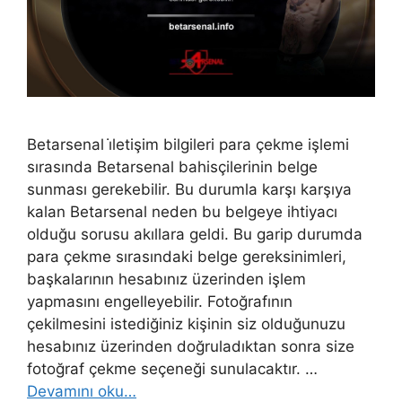
Betarsenal i̇letişim bilgileri para çekme işlemi
sırasında Betarsenal bahisçilerinin belge
sunması gerekebilir. Bu durumla karşı karşıya
kalan Betarsenal neden bu belgeye ihtiyacı
olduğu sorusu akıllara geldi. Bu garip durumda
para çekme sırasındaki belge gereksinimleri,
başkalarının hesabınız üzerinden işlem
yapmasını engelleyebilir. Fotoğrafının
çekilmesini istediğiniz kişinin siz olduğunuzu
hesabınız üzerinden doğruladıktan sonra size
fotoğraf çekme seçeneği sunulacaktır. …
Devamını oku…