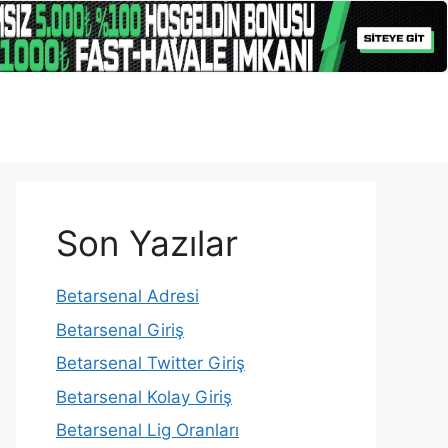
Son Yazılar
Betarsenal Adresi
Betarsenal Giriş
Betarsenal Twitter Giriş
Betarsenal Kolay Giriş
Betarsenal Lig Oranları