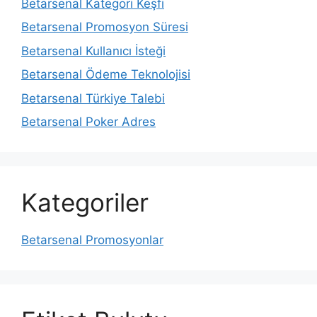
Betarsenal Kategori Keşfi
Betarsenal Promosyon Süresi
Betarsenal Kullanıcı İsteği
Betarsenal Ödeme Teknolojisi
Betarsenal Türkiye Talebi
Betarsenal Poker Adres
Kategoriler
Betarsenal Promosyonlar