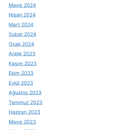
Mayıs 2024
Nisan 2024
Mart 2024
Şubat 2024
Ocak 2024
Aralık 2023
Kasım 2023
Ekim 2023
Eylül 2023
Ağustos 2023
Temmuz 2023
Haziran 2023
Mayıs 2023