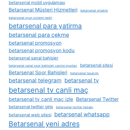
betarsenal mobil uygulaması
Betarsenal Müşteri Hizmetleri
betarsenal ortaklık
betarsenal oyun sistemi nedir
betarsenal para yatirma
betarsenal para çekme
betarsenal promosyon
betarsenal promosyon kodu
betarsenal sanal bahisler
betarsenal sitesi
betarsenal sanal spor bahisleri casino oyunları
Betarsenal Spor Bahisleri
betarsenal tasarımı
betarsenal telegram
betarsenal tv
betarsenal tv canli maç
betarsenal tv canli maç izle
Betarsenal Twitter
betarsenal twitter giriş
betarsenal twitter hesabı
betarsenal whatsapp
betarsenal web sitesi
Betarsenal yeni adres