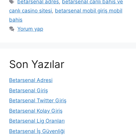
Etiketler
betarsenal adres
,
betarsenal canlı bahis ve
canlı casino sitesi
,
betarsenal mobil giriş mobil
bahis
Yorum yap
Son Yazılar
Betarsenal Adresi
Betarsenal Giriş
Betarsenal Twitter Giriş
Betarsenal Kolay Giriş
Betarsenal Lig Oranları
Betarsenal İş Güvenliği