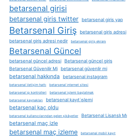
betarsenal girisi
betarsenal giris twitter
betarsenal giris yap
Betarsenal Giriş
betarsenal giriş adresi
betarsenal giriş adresi nedir
betarsenal giriş ekranı
Betarsenal Güncel
betarsenal güncel adresi
Betarsenal güncel giriş
Betarsenal Güvenilir Mi
betarsenal güvenlir mi
betarsenal hakkında
betarsenal instagram
betarsenal i̇letişim hattı
betarsenal i̇nternet sitesi
betarsenal i̇p kontrolleri
betarsenal i̇şlemi başlatmak
betarsenal kayıt i̇şlemi
betarsenal kaynakları
betarsenal kaç oldu
Betarsenal Lisanslı Mı
betarsenal kullanıcılarından gelen şikâyetler
betarsenal maç izle
betarsenal maç izleme
betarsenal mobil kayıt