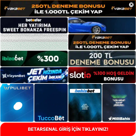
×
BETARSENAL GİRİŞ İÇİN TIKLAYINIZ!