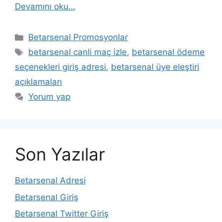
Devamını oku…
Kategoriler
Betarsenal Promosyonlar
Etiketler
betarsenal canli maç izle
,
betarsenal ödeme
seçenekleri giriş adresi
,
betarsenal üye eleştiri
açıklamaları
Yorum yap
Son Yazılar
Betarsenal Adresi
Betarsenal Giriş
Betarsenal Twitter Giriş