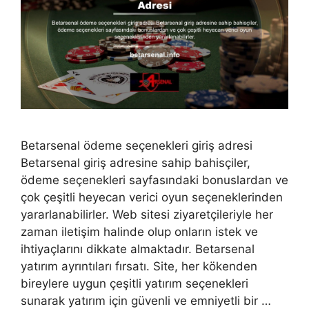
Betarsenal ödeme seçenekleri giriş adresi
Betarsenal giriş adresine sahip bahisçiler,
ödeme seçenekleri sayfasındaki bonuslardan ve
çok çeşitli heyecan verici oyun seçeneklerinden
yararlanabilirler. Web sitesi ziyaretçileriyle her
zaman iletişim halinde olup onların istek ve
ihtiyaçlarını dikkate almaktadır. Betarsenal
yatırım ayrıntıları fırsatı. Site, her kökenden
bireylere uygun çeşitli yatırım seçenekleri
sunarak yatırım için güvenli ve emniyetli bir …