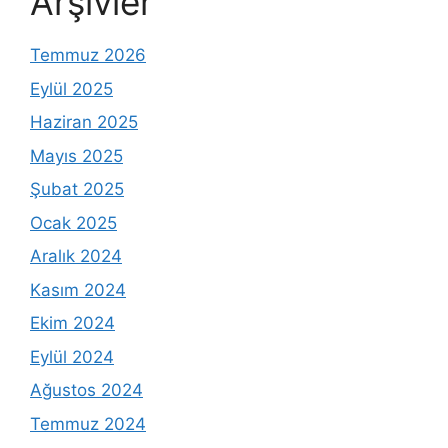
Arşivler
Temmuz 2026
Eylül 2025
Haziran 2025
Mayıs 2025
Şubat 2025
Ocak 2025
Aralık 2024
Kasım 2024
Ekim 2024
Eylül 2024
Ağustos 2024
Temmuz 2024