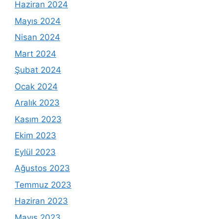
Haziran 2024
Mayıs 2024
Nisan 2024
Mart 2024
Şubat 2024
Ocak 2024
Aralık 2023
Kasım 2023
Ekim 2023
Eylül 2023
Ağustos 2023
Temmuz 2023
Haziran 2023
Mayıs 2023