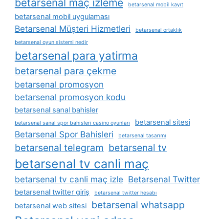
betarsenal maç izleme
betarsenal mobil kayıt
betarsenal mobil uygulaması
Betarsenal Müşteri Hizmetleri
betarsenal ortaklık
betarsenal oyun sistemi nedir
betarsenal para yatirma
betarsenal para çekme
betarsenal promosyon
betarsenal promosyon kodu
betarsenal sanal bahisler
betarsenal sitesi
betarsenal sanal spor bahisleri casino oyunları
Betarsenal Spor Bahisleri
betarsenal tasarımı
betarsenal telegram
betarsenal tv
betarsenal tv canli maç
betarsenal tv canli maç izle
Betarsenal Twitter
betarsenal twitter giriş
betarsenal twitter hesabı
betarsenal whatsapp
betarsenal web sitesi