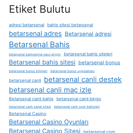
Etiket Bulutu
adresi betarsenal
bahis sitesi betarsenal
betarsenal adres
Betarsenal adresi
Betarsenal Bahis
betarsenal bahis siteleri
betarsenal bahislerine nasıl erişilir
Betarsenal bahis sitesi
betarsenal bonus
betarsenal bonus bilgileri
betarsenal bonus uygulaması
betarsenal canli destek
betarsenal canli
betarsenal canli maç izle
Betarsenal canlı bahis
betarsenal canlı bingo
betarsenal canlı sanal sitesi
betarsenal canlı spor bahisleri
Betarsenal Casino
Betarsenal Casino Oyunları
Betarsenal Casino Sitesi
betarsenal com