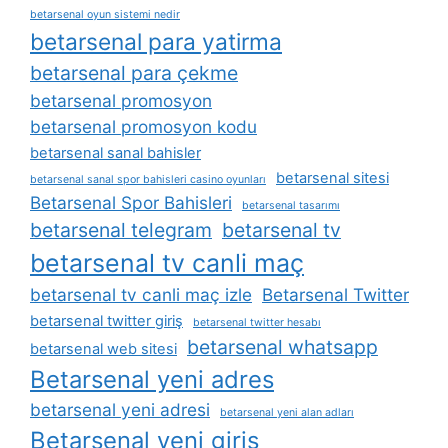
betarsenal oyun sistemi nedir
betarsenal para yatirma
betarsenal para çekme
betarsenal promosyon
betarsenal promosyon kodu
betarsenal sanal bahisler
betarsenal sitesi
betarsenal sanal spor bahisleri casino oyunları
Betarsenal Spor Bahisleri
betarsenal tasarımı
betarsenal telegram
betarsenal tv
betarsenal tv canli maç
betarsenal tv canli maç izle
Betarsenal Twitter
betarsenal twitter giriş
betarsenal twitter hesabı
betarsenal whatsapp
betarsenal web sitesi
Betarsenal yeni adres
betarsenal yeni adresi
betarsenal yeni alan adları
Betarsenal yeni giriş