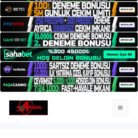
İçeriğe
atla
Menü