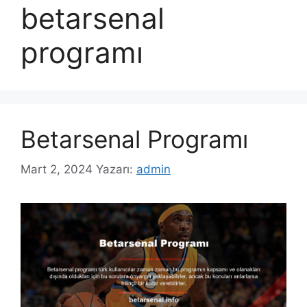
betarsenal
programı
Betarsenal Programı
Mart 2, 2024
Yazarı:
admin