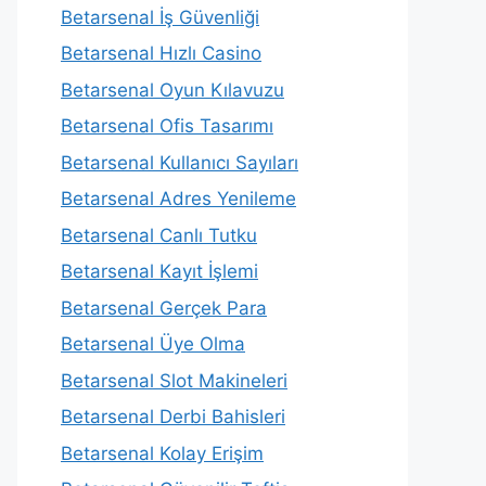
Betarsenal İş Güvenliği
Betarsenal Hızlı Casino
Betarsenal Oyun Kılavuzu
Betarsenal Ofis Tasarımı
Betarsenal Kullanıcı Sayıları
Betarsenal Adres Yenileme
Betarsenal Canlı Tutku
Betarsenal Kayıt İşlemi
Betarsenal Gerçek Para
Betarsenal Üye Olma
Betarsenal Slot Makineleri
Betarsenal Derbi Bahisleri
Betarsenal Kolay Erişim