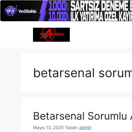
İçeriğe
atla
betarsenal sorum
Betarsenal Sorumlu 
Mayıs 13, 2025
Yazarı:
admin