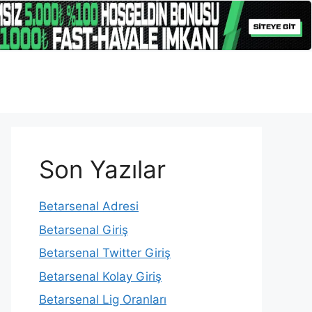
Son Yazılar
Betarsenal Adresi
Betarsenal Giriş
Betarsenal Twitter Giriş
Betarsenal Kolay Giriş
Betarsenal Lig Oranları