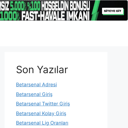
Son Yazılar
Betarsenal Adresi
Betarsenal Giriş
Betarsenal Twitter Giriş
Betarsenal Kolay Giriş
Betarsenal Lig Oranları