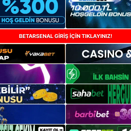
BETARSENAL GİRİŞ İÇİN TIKLAYINIZ!