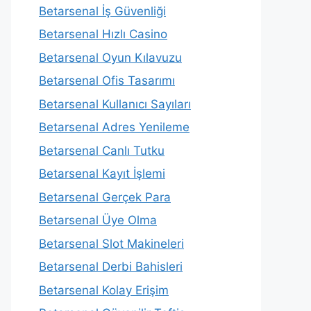
Betarsenal İş Güvenliği
Betarsenal Hızlı Casino
Betarsenal Oyun Kılavuzu
Betarsenal Ofis Tasarımı
Betarsenal Kullanıcı Sayıları
Betarsenal Adres Yenileme
Betarsenal Canlı Tutku
Betarsenal Kayıt İşlemi
Betarsenal Gerçek Para
Betarsenal Üye Olma
Betarsenal Slot Makineleri
Betarsenal Derbi Bahisleri
Betarsenal Kolay Erişim