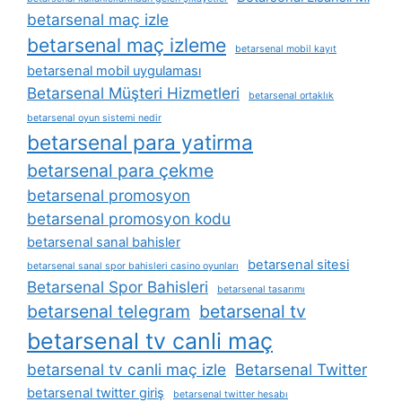
betarsenal maç izle
betarsenal maç izleme
betarsenal mobil kayıt
betarsenal mobil uygulaması
Betarsenal Müşteri Hizmetleri
betarsenal ortaklık
betarsenal oyun sistemi nedir
betarsenal para yatirma
betarsenal para çekme
betarsenal promosyon
betarsenal promosyon kodu
betarsenal sanal bahisler
betarsenal sitesi
betarsenal sanal spor bahisleri casino oyunları
Betarsenal Spor Bahisleri
betarsenal tasarımı
betarsenal telegram
betarsenal tv
betarsenal tv canli maç
betarsenal tv canli maç izle
Betarsenal Twitter
betarsenal twitter giriş
betarsenal twitter hesabı