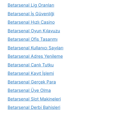
Betarsenal Lig Oranları
Betarsenal İş Güvenliği
Betarsenal Hızlı Casino
Betarsenal Oyun Kılavuzu
Betarsenal Ofis Tasarımı
Betarsenal Kullanıcı Sayıları
Betarsenal Adres Yenileme
Betarsenal Canlı Tutku
Betarsenal Kayıt İşlemi
Betarsenal Gerçek Para
Betarsenal Üye Olma
Betarsenal Slot Makineleri
Betarsenal Derbi Bahisleri