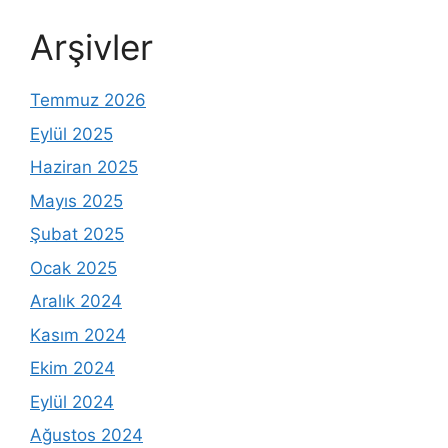
Arşivler
Temmuz 2026
Eylül 2025
Haziran 2025
Mayıs 2025
Şubat 2025
Ocak 2025
Aralık 2024
Kasım 2024
Ekim 2024
Eylül 2024
Ağustos 2024