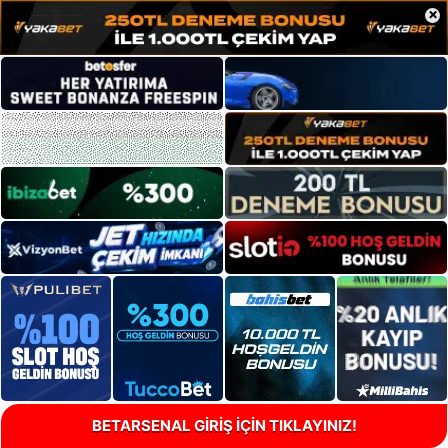
×
BETARSENAL GİRİŞ İÇİN TIKLAYINIZ!