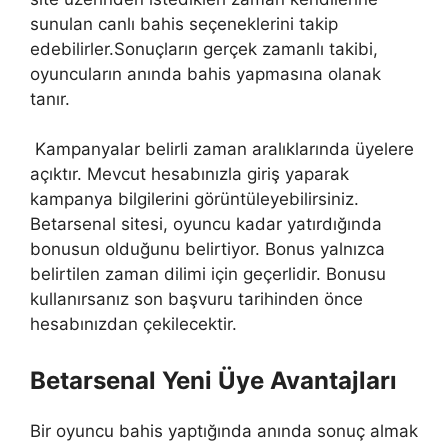
sunulan canlı bahis seçeneklerini takip
edebilirler.Sonuçların gerçek zamanlı takibi,
oyuncuların anında bahis yapmasına olanak
tanır.
Kampanyalar belirli zaman aralıklarında üyelere
açıktır. Mevcut hesabınızla giriş yaparak
kampanya bilgilerini görüntüleyebilirsiniz.
Betarsenal sitesi, oyuncu kadar yatırdığında
bonusun olduğunu belirtiyor. Bonus yalnızca
belirtilen zaman dilimi için geçerlidir. Bonusu
kullanırsanız son başvuru tarihinden önce
hesabınızdan çekilecektir.
Betarsenal Yeni Üye Avantajları
Bir oyuncu bahis yaptığında anında sonuç almak