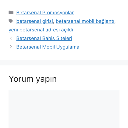
Kategoriler
Betarsenal Promosyonlar
Etiketler
betarsenal girisi
,
betarsenal mobil bağlantı
,
yeni betarsenal adresi açıldı
Betarsenal Bahis Siteleri
Betarsenal Mobil Uygulama
Yorum yapın
Yorum