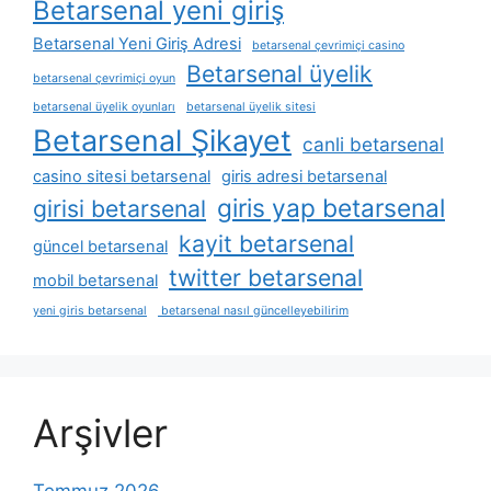
Betarsenal yeni giriş
Betarsenal Yeni Giriş Adresi
betarsenal çevrimiçi casino
Betarsenal üyelik
betarsenal çevrimiçi oyun
betarsenal üyelik oyunları
betarsenal üyelik sitesi
Betarsenal Şikayet
canli betarsenal
casino sitesi betarsenal
giris adresi betarsenal
giris yap betarsenal
girisi betarsenal
kayit betarsenal
güncel betarsenal
twitter betarsenal
mobil betarsenal
yeni giris betarsenal
betarsenal nasıl güncelleyebilirim
Arşivler