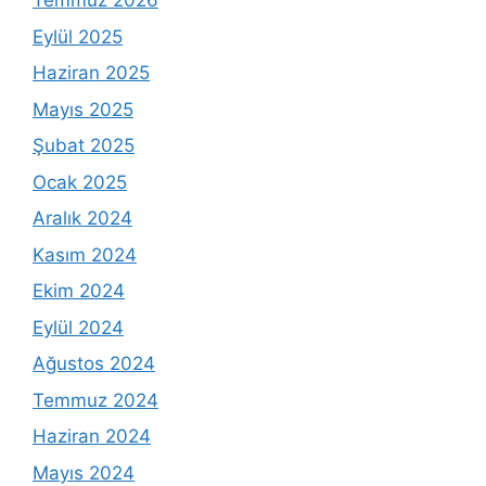
Temmuz 2026
Eylül 2025
Haziran 2025
Mayıs 2025
Şubat 2025
Ocak 2025
Aralık 2024
Kasım 2024
Ekim 2024
Eylül 2024
Ağustos 2024
Temmuz 2024
Haziran 2024
Mayıs 2024