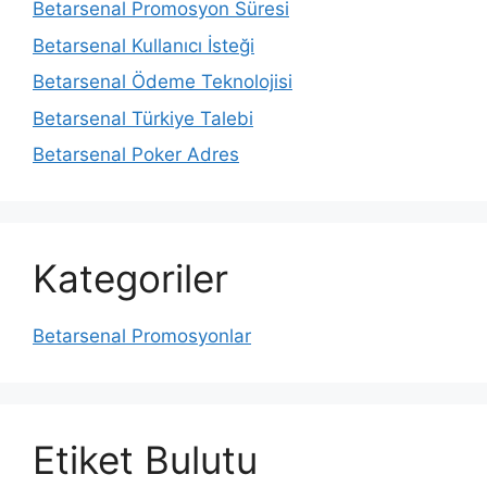
Betarsenal Promosyon Süresi
Betarsenal Kullanıcı İsteği
Betarsenal Ödeme Teknolojisi
Betarsenal Türkiye Talebi
Betarsenal Poker Adres
Kategoriler
Betarsenal Promosyonlar
Etiket Bulutu