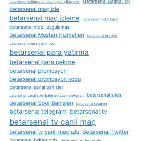
Betarsenal Lisanslı Mı
betarsenal kullanıcılarından gelen şikâyetler
betarsenal maç izle
betarsenal maç izleme
betarsenal mobil kayıt
betarsenal mobil uygulaması
Betarsenal Müşteri Hizmetleri
betarsenal ortaklık
betarsenal oyun sistemi nedir
betarsenal para yatirma
betarsenal para çekme
betarsenal promosyon
betarsenal promosyon kodu
betarsenal sanal bahisler
betarsenal sitesi
betarsenal sanal spor bahisleri casino oyunları
Betarsenal Spor Bahisleri
betarsenal tasarımı
betarsenal telegram
betarsenal tv
betarsenal tv canli maç
betarsenal tv canli maç izle
Betarsenal Twitter
betarsenal twitter giriş
betarsenal twitter hesabı