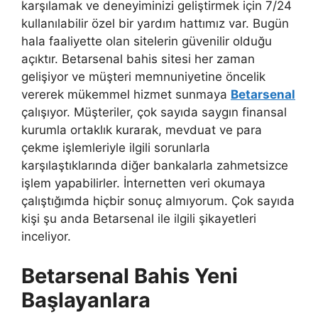
karşılamak ve deneyiminizi geliştirmek için 7/24
kullanılabilir özel bir yardım hattımız var. Bugün
hala faaliyette olan sitelerin güvenilir olduğu
açıktır. Betarsenal bahis sitesi her zaman
gelişiyor ve müşteri memnuniyetine öncelik
vererek mükemmel hizmet sunmaya
Betarsenal
çalışıyor. Müşteriler, çok sayıda saygın finansal
kurumla ortaklık kurarak, mevduat ve para
çekme işlemleriyle ilgili sorunlarla
karşılaştıklarında diğer bankalarla zahmetsizce
işlem yapabilirler. İnternetten veri okumaya
çalıştığımda hiçbir sonuç almıyorum. Çok sayıda
kişi şu anda Betarsenal ile ilgili şikayetleri
inceliyor.
Betarsenal Bahis Yeni
Başlayanlara