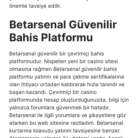
önemle tavsiye edilir.
Betarsenal Güvenilir
Bahis Platformu
Betarsenal güvenilir bir çevrimiçi bahis
platformudur. Nispeten yeni bir casino sitesi
olmasına rağmen
Betarsenal güvenilir bahis
platformu
yatırım ve para çekme sertifikalarına
olan ihtiyacı ortadan kaldırarak hızla tanındı ve
başarı kazandı. Çevrimiçi bir casino
platformunda hesap oluşturduğunuzda, bilgi için
yalnızca forumlara güvenmek bir hatadır.
Betarsenal ile ilgili yorumlara ve şikayetlere göz
atarken bu web sitesine rastladım. Betarsenal
kurtarma kılavuzu yatırım tavsiyesine benzer.