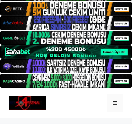
İçeriğe
atla
Menü