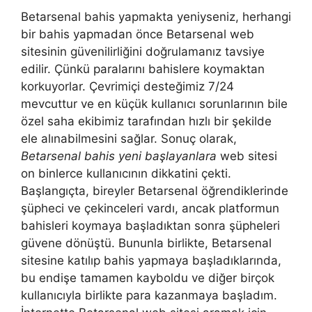
Betarsenal bahis yapmakta yeniyseniz, herhangi
bir bahis yapmadan önce Betarsenal web
sitesinin güvenilirliğini doğrulamanız tavsiye
edilir. Çünkü paralarını bahislere koymaktan
korkuyorlar. Çevrimiçi desteğimiz 7/24
mevcuttur ve en küçük kullanıcı sorunlarının bile
özel saha ekibimiz tarafından hızlı bir şekilde
ele alınabilmesini sağlar. Sonuç olarak,
Betarsenal bahis yeni başlayanlara
web sitesi
on binlerce kullanıcının dikkatini çekti.
Başlangıçta, bireyler Betarsenal öğrendiklerinde
şüpheci ve çekinceleri vardı, ancak platformun
bahisleri koymaya başladıktan sonra şüpheleri
güvene dönüştü. Bununla birlikte, Betarsenal
sitesine katılıp bahis yapmaya başladıklarında,
bu endişe tamamen kayboldu ve diğer birçok
kullanıcıyla birlikte para kazanmaya başladım.