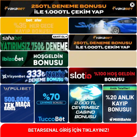
×
BETARSENAL GİRİŞ İÇİN TIKLAYINIZ!