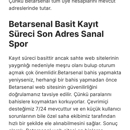
Çünkü Betarsenal tüm üye hesaplarını mevcut
adreslerinde tutar.
Betarsenal Basit Kayıt
Süreci Son Adres Sanal
Spor
Kayıt süreci basittir ancak sahte web sitelerinin
yaygınlığı nedeniyle meşru olanı bulup oturum
açmak çok önemlidir.Betarsenal bahis yapmakta
yeniyseniz, herhangi bir bahis yapmadan önce
Betarsenal web sitesinin güvenilirliğini
doğrulamanız tavsiye edilir. Çünkü paralarını
bahislere koymaktan korkuyorlar. Çevrimiçi
desteğimiz 7/24 mevcuttur ve en küçük kullanıcı
sorunlarının bile özel saha ekibimiz tarafından
hızlı bir şekilde ele alınabilmesini sağlar. Sonuç