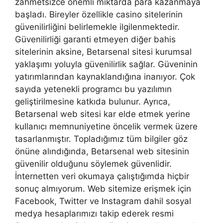
zahmetsizce önemli miktarda para kazanmaya
başladı. Bireyler özellikle casino sitelerinin
güvenilirliğini belirlemekle ilgilenmektedir.
Güvenilirliği garanti etmeyen diğer bahis
sitelerinin aksine, Betarsenal sitesi kurumsal
yaklaşımı yoluyla güvenilirlik sağlar. Güveninin
yatırımlarından kaynaklandığına inanıyor. Çok
sayıda yetenekli programcı bu yazılımın
geliştirilmesine katkıda bulunur. Ayrıca,
Betarsenal web sitesi kar elde etmek yerine
kullanıcı memnuniyetine öncelik vermek üzere
tasarlanmıştır. Topladığımız tüm bilgiler göz
önüne alındığında, Betarsenal web sitesinin
güvenilir olduğunu söylemek güvenlidir.
İnternetten veri okumaya çalıştığımda hiçbir
sonuç almıyorum. Web sitemize erişmek için
Facebook, Twitter ve Instagram dahil sosyal
medya hesaplarımızı takip ederek resmi