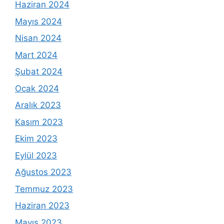
Haziran 2024
Mayıs 2024
Nisan 2024
Mart 2024
Şubat 2024
Ocak 2024
Aralık 2023
Kasım 2023
Ekim 2023
Eylül 2023
Ağustos 2023
Temmuz 2023
Haziran 2023
Mayıs 2023