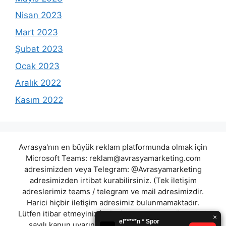
Nisan 2023
Mart 2023
Şubat 2023
Ocak 2023
Aralık 2022
Kasım 2022
Avrasya'nın en büyük reklam platformunda olmak için
Microsoft Teams:
reklam@avrasyamarketing.com
adresimizden veya Telegram: @Avrasyamarketing
adresimizden irtibat kurabilirsiniz. (Tek iletişim
adreslerimiz teams / telegram ve mail adresimizdir.
Harici hiçbir iletişim adresimiz bulunmamaktadır.
Lütfen itibar etmeyiniz.) Türkiye yasalarına göre 7258
sayılı kanun uyarınca yasa dışı bahis oynamanın