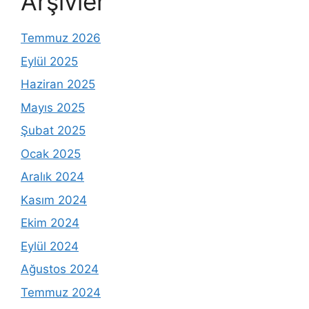
Arşivler
Temmuz 2026
Eylül 2025
Haziran 2025
Mayıs 2025
Şubat 2025
Ocak 2025
Aralık 2024
Kasım 2024
Ekim 2024
Eylül 2024
Ağustos 2024
Temmuz 2024