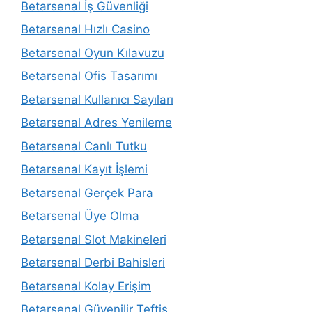
Betarsenal İş Güvenliği
Betarsenal Hızlı Casino
Betarsenal Oyun Kılavuzu
Betarsenal Ofis Tasarımı
Betarsenal Kullanıcı Sayıları
Betarsenal Adres Yenileme
Betarsenal Canlı Tutku
Betarsenal Kayıt İşlemi
Betarsenal Gerçek Para
Betarsenal Üye Olma
Betarsenal Slot Makineleri
Betarsenal Derbi Bahisleri
Betarsenal Kolay Erişim
Betarsenal Güvenilir Teftiş