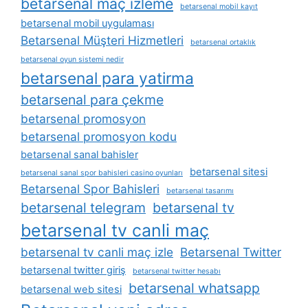
betarsenal maç izleme
betarsenal mobil kayıt
betarsenal mobil uygulaması
Betarsenal Müşteri Hizmetleri
betarsenal ortaklık
betarsenal oyun sistemi nedir
betarsenal para yatirma
betarsenal para çekme
betarsenal promosyon
betarsenal promosyon kodu
betarsenal sanal bahisler
betarsenal sitesi
betarsenal sanal spor bahisleri casino oyunları
Betarsenal Spor Bahisleri
betarsenal tasarımı
betarsenal telegram
betarsenal tv
betarsenal tv canli maç
betarsenal tv canli maç izle
Betarsenal Twitter
betarsenal twitter giriş
betarsenal twitter hesabı
betarsenal whatsapp
betarsenal web sitesi