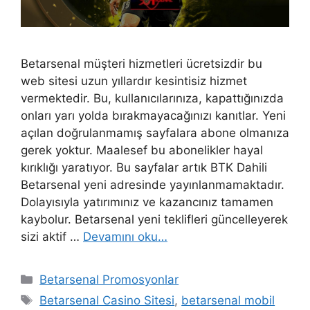
Betarsenal müşteri hizmetleri ücretsizdir bu
web sitesi uzun yıllardır kesintisiz hizmet
vermektedir. Bu, kullanıcılarınıza, kapattığınızda
onları yarı yolda bırakmayacağınızı kanıtlar. Yeni
açılan doğrulanmamış sayfalara abone olmanıza
gerek yoktur. Maalesef bu abonelikler hayal
kırıklığı yaratıyor. Bu sayfalar artık BTK Dahili
Betarsenal yeni adresinde yayınlanmamaktadır.
Dolayısıyla yatırımınız ve kazancınız tamamen
kaybolur. Betarsenal yeni teklifleri güncelleyerek
sizi aktif …
Devamını oku…
Kategoriler
Betarsenal Promosyonlar
Etiketler
Betarsenal Casino Sitesi
,
betarsenal mobil