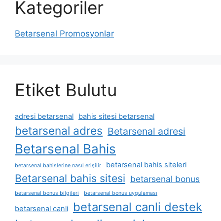
Kategoriler
Betarsenal Promosyonlar
Etiket Bulutu
adresi betarsenal
bahis sitesi betarsenal
betarsenal adres
Betarsenal adresi
Betarsenal Bahis
betarsenal bahis siteleri
betarsenal bahislerine nasıl erişilir
Betarsenal bahis sitesi
betarsenal bonus
betarsenal bonus bilgileri
betarsenal bonus uygulaması
betarsenal canli destek
betarsenal canli