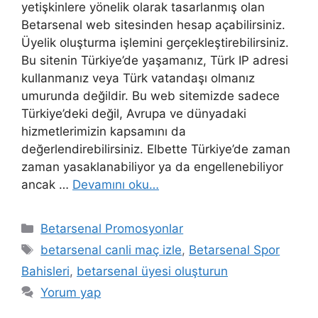
yetişkinlere yönelik olarak tasarlanmış olan
Betarsenal web sitesinden hesap açabilirsiniz.
Üyelik oluşturma işlemini gerçekleştirebilirsiniz.
Bu sitenin Türkiye’de yaşamanız, Türk IP adresi
kullanmanız veya Türk vatandaşı olmanız
umurunda değildir. Bu web sitemizde sadece
Türkiye’deki değil, Avrupa ve dünyadaki
hizmetlerimizin kapsamını da
değerlendirebilirsiniz. Elbette Türkiye’de zaman
zaman yasaklanabiliyor ya da engellenebiliyor
ancak …
Devamını oku…
Kategoriler
Betarsenal Promosyonlar
Etiketler
betarsenal canli maç izle
,
Betarsenal Spor
Bahisleri
,
betarsenal üyesi oluşturun
Yorum yap