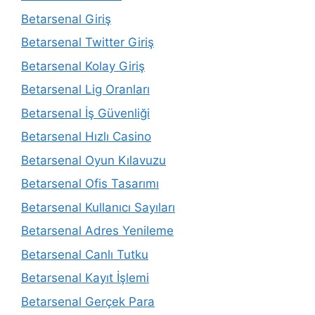
Betarsenal Giriş
Betarsenal Twitter Giriş
Betarsenal Kolay Giriş
Betarsenal Lig Oranları
Betarsenal İş Güvenliği
Betarsenal Hızlı Casino
Betarsenal Oyun Kılavuzu
Betarsenal Ofis Tasarımı
Betarsenal Kullanıcı Sayıları
Betarsenal Adres Yenileme
Betarsenal Canlı Tutku
Betarsenal Kayıt İşlemi
Betarsenal Gerçek Para