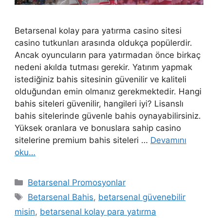
Betarsenal kolay para yatırma casino sitesi
casino tutkunları arasında oldukça popülerdir.
Ancak oyuncuların para yatırmadan önce birkaç
nedeni akılda tutması gerekir. Yatırım yapmak
istediğiniz bahis sitesinin güvenilir ve kaliteli
olduğundan emin olmanız gerekmektedir. Hangi
bahis siteleri güvenilir, hangileri iyi? Lisanslı
bahis sitelerinde güvenle bahis oynayabilirsiniz.
Yüksek oranlara ve bonuslara sahip casino
sitelerine premium bahis siteleri …
Devamını
oku…
Kategoriler
Betarsenal Promosyonlar
Etiketler
Betarsenal Bahis
,
betarsenal güvenebilir
misin
,
betarsenal kolay para yatırma