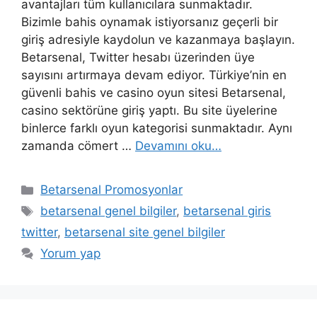
avantajları tüm kullanıcılara sunmaktadır.
Bizimle bahis oynamak istiyorsanız geçerli bir
giriş adresiyle kaydolun ve kazanmaya başlayın.
Betarsenal, Twitter hesabı üzerinden üye
sayısını artırmaya devam ediyor. Türkiye’nin en
güvenli bahis ve casino oyun sitesi Betarsenal,
casino sektörüne giriş yaptı. Bu site üyelerine
binlerce farklı oyun kategorisi sunmaktadır. Aynı
zamanda cömert …
Devamını oku…
Kategoriler
Betarsenal Promosyonlar
Etiketler
betarsenal genel bilgiler
,
betarsenal giris
twitter
,
betarsenal site genel bilgiler
Yorum yap