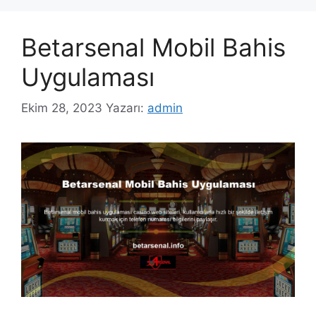
Betarsenal Mobil Bahis
Uygulaması
Ekim 28, 2023
Yazarı:
admin