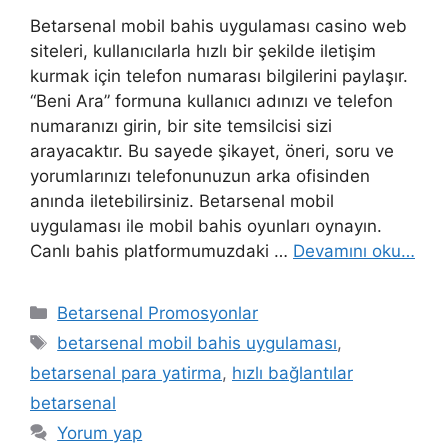
Betarsenal mobil bahis uygulaması casino web
siteleri, kullanıcılarla hızlı bir şekilde iletişim
kurmak için telefon numarası bilgilerini paylaşır.
“Beni Ara” formuna kullanıcı adınızı ve telefon
numaranızı girin, bir site temsilcisi sizi
arayacaktır. Bu sayede şikayet, öneri, soru ve
yorumlarınızı telefonunuzun arka ofisinden
anında iletebilirsiniz. Betarsenal mobil
uygulaması ile mobil bahis oyunları oynayın.
Canlı bahis platformumuzdaki …
Devamını oku…
Kategoriler
Betarsenal Promosyonlar
Etiketler
betarsenal mobil bahis uygulaması
,
betarsenal para yatirma
,
hızlı bağlantılar
betarsenal
Yorum yap